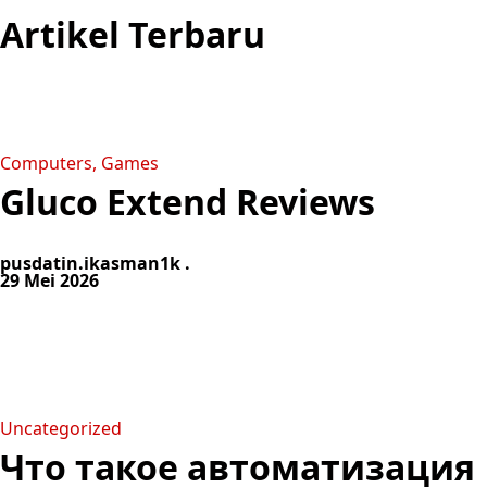
Artikel Terbaru
Computers, Games
Gluco Extend Reviews
pusdatin.ikasman1k .
29 Mei 2026
Uncategorized
Что такое автоматизация