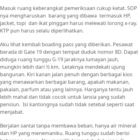
Masuk ruang keberangkat pemeriksaan cukup ketat. SOP
nya mengharuskan barang yang dibawa termasuk HP,
jacket, topi dan ikat pinggan harus melewati lorong x-ray.
KTP pun harus selalu diperlihatkan.
Aku lihat kembali boading pass yang diberikan. Pesawat
berada di Gate 19 dengan tempat duduk nomor 8D. Dapat
diduga ruang tunggu G-19 jaraknya lumayan jauh,
mungkin lebih dari ½ km. Letaknya mendekati ujung
bangunan. Kiri kanan jalan penuh dengan berbagai kios
yang menawarkan berbagai barang, apakah makanan,
pakaian, parfum atau yang lainnya. Harganya tentu jauh
lebih mahal dan tidak cocok untuk lansia yang sudah
pensiun. Isi kantongnya sudah tidak setebal seperti saat
menjabat.
Berjalan santai tanpa membawa beban, hanya air mineral
dan HP yang menemaniku. Ruang tunggu sudah berisi