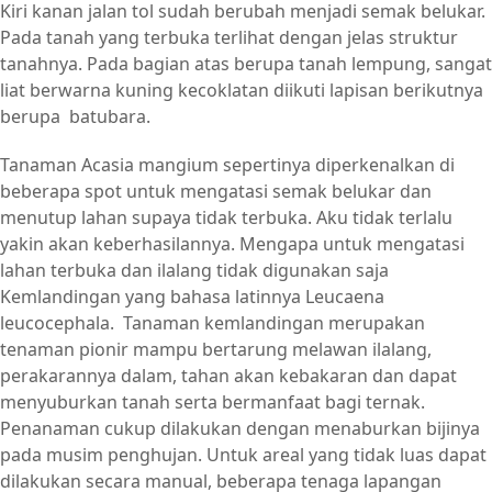
Kiri kanan jalan tol sudah berubah menjadi semak belukar.
Pada tanah yang terbuka terlihat dengan jelas struktur
tanahnya. Pada bagian atas berupa tanah lempung, sangat
liat berwarna kuning kecoklatan diikuti lapisan berikutnya
berupa batubara.
Tanaman Acasia mangium sepertinya diperkenalkan di
beberapa spot untuk mengatasi semak belukar dan
menutup lahan supaya tidak terbuka. Aku tidak terlalu
yakin akan keberhasilannya. Mengapa untuk mengatasi
lahan terbuka dan ilalang tidak digunakan saja
Kemlandingan yang bahasa latinnya Leucaena
leucocephala. Tanaman kemlandingan merupakan
tenaman pionir mampu bertarung melawan ilalang,
perakarannya dalam, tahan akan kebakaran dan dapat
menyuburkan tanah serta bermanfaat bagi ternak.
Penanaman cukup dilakukan dengan menaburkan bijinya
pada musim penghujan. Untuk areal yang tidak luas dapat
dilakukan secara manual, beberapa tenaga lapangan