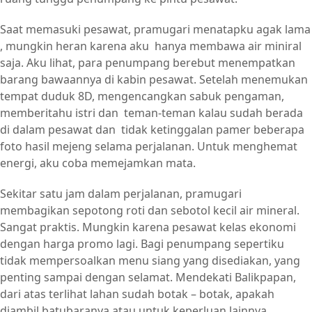
Saat memasuki pesawat, pramugari menatapku agak lama
, mungkin heran karena aku hanya membawa air miniral
saja. Aku lihat, para penumpang berebut menempatkan
barang bawaannya di kabin pesawat. Setelah menemukan
tempat duduk 8D, mengencangkan sabuk pengaman,
memberitahu istri dan teman-teman kalau sudah berada
di dalam pesawat dan tidak ketinggalan pamer beberapa
foto hasil mejeng selama perjalanan. Untuk menghemat
energi, aku coba memejamkan mata.
Sekitar satu jam dalam perjalanan, pramugari
membagikan sepotong roti dan sebotol kecil air mineral.
Sangat praktis. Mungkin karena pesawat kelas ekonomi
dengan harga promo lagi. Bagi penumpang sepertiku
tidak mempersoalkan menu siang yang disediakan, yang
penting sampai dengan selamat. Mendekati Balikpapan,
dari atas terlihat lahan sudah botak – botak, apakah
diambil batubaranya atau untuk keperluan lainnya.