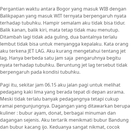
Pergantian waktu antara Bogor yang masuk WIB dengan
Balikpapan yang masuk WIT ternyata berpengaruh nyata
terhadap tubuhku. Hampir semalam aku tidak bisa tidur.
Balik kanan, balik kiri, mata tetap tidak mau menutup.
Ditambah lagi tidak ada guling, dua bantalnya terlalu
lembut tidak bisa untuk menyangga kepalaku. Kata orang
aku terkena JET LAG. Aku kurang mengetahui tentang jet
lag. Hanya berbeda satu jam saja pengaruhnya begitu
nyata terhadap tubuhku. Beruntung jet lag tersebut tidak
berpengaruh pada kondisi tubuhku.
Pagi itu, sekitar jam 06.15 aku jalan pagi untuk melihat
pedagang kaki lima yang berada tepat di depan asrama.
Meski tidak terlalu banyak pedagangnya tetapi cukup
ramai pengunjungnya. Dagangan yang ditawarkan berupa
kuliner : bubur ayam, donat, berbagai minuman dan
dagangan sejenis. Aku tertarik menikmati bubur Bandung
dan bubur kacang ijo. Keduanya sangat nikmat, cocok