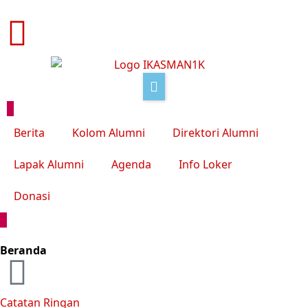
Berita
Kolom Alumni
Direktori Alumni
Lapak Alumni
Agenda
Info Loker
Donasi
Beranda
Catatan Ringan