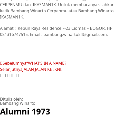
CERPENMU dan IKASMAN1K. Untuk membacanya silahkan
ketik Bambang Winarto Cerpenmu atau Bambang Winarto
IKASMAN1K.
Alamat : Kebun Raya Residence F-23 Ciomas – BOGOR, HP
081316747515; Email : bambang.winarto54@gmail.com;
Sebelumnya
“WHAT’S IN A NAME?
Selanjutnya
JALAN JALAN KE IKN
Ditulis oleh:
Bambang Winarto
Alumni 1973