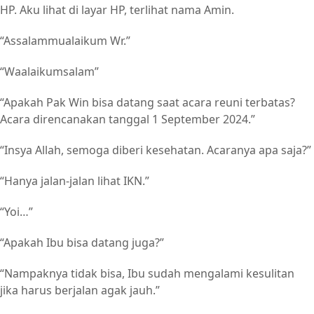
HP. Aku lihat di layar HP, terlihat nama Amin.
“Assalammualaikum Wr.”
“Waalaikumsalam”
“Apakah Pak Win bisa datang saat acara reuni terbatas?
Acara direncanakan tanggal 1 September 2024.”
“Insya Allah, semoga diberi kesehatan. Acaranya apa saja?”
“Hanya jalan-jalan lihat IKN.”
“Yoi…”
“Apakah Ibu bisa datang juga?”
“Nampaknya tidak bisa, Ibu sudah mengalami kesulitan
jika harus berjalan agak jauh.”