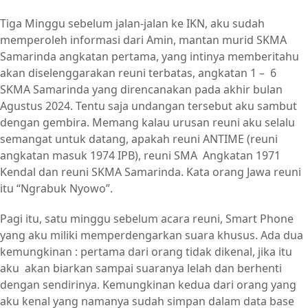
Tiga Minggu sebelum jalan-jalan ke IKN, aku sudah
memperoleh informasi dari Amin, mantan murid SKMA
Samarinda angkatan pertama, yang intinya memberitahu
akan diselenggarakan reuni terbatas, angkatan 1 – 6
SKMA Samarinda yang direncanakan pada akhir bulan
Agustus 2024. Tentu saja undangan tersebut aku sambut
dengan gembira. Memang kalau urusan reuni aku selalu
semangat untuk datang, apakah reuni ANTIME (reuni
angkatan masuk 1974 IPB), reuni SMA Angkatan 1971
Kendal dan reuni SKMA Samarinda. Kata orang Jawa reuni
itu “Ngrabuk Nyowo”.
Pagi itu, satu minggu sebelum acara reuni, Smart Phone
yang aku miliki memperdengarkan suara khusus. Ada dua
kemungkinan : pertama dari orang tidak dikenal, jika itu
aku akan biarkan sampai suaranya lelah dan berhenti
dengan sendirinya. Kemungkinan kedua dari orang yang
aku kenal yang namanya sudah simpan dalam data base