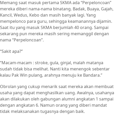
Memang saat masuk pertama SKMA ada “Perpeloncoan”
mereka diberi nama-nama binatang. Badak, Buaya, Gajah,
Kancil, Wedus, Kebo dan masih banyak lagi. Yang
mempelonco para guru, sehingga keamanannya dijamin.
Saat itu yang masuk SKMA berjumlah 40 orang. Sampai
sekarang pun mereka masih sering memanggil dengan
nama “Perpeloncoan”.
“Sakit apa?”
“Macam-macam : stroke, gula, ginjal, malah matanya
sudah tidak bisa melihat. Nanti kita menengok sebentar
kalau Pak Win pulang, arahnya menuju ke Bandara.”
Obrolan yang cukup menarik saat mereka akan membuat
usaha yang dapat menghasilkan uang. Awalnya, usahanya
akan dilakukan oleh gabungan alumni angkatan 1 sampai
dengan angkatan 6. Namun orang yang diberi mandat
tidak melaksanakan tugasnya dengan baik.