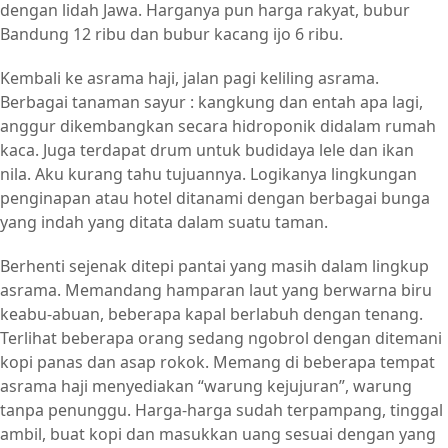
dengan lidah Jawa. Harganya pun harga rakyat, bubur
Bandung 12 ribu dan bubur kacang ijo 6 ribu.
Kembali ke asrama haji, jalan pagi keliling asrama.
Berbagai tanaman sayur : kangkung dan entah apa lagi,
anggur dikembangkan secara hidroponik didalam rumah
kaca. Juga terdapat drum untuk budidaya lele dan ikan
nila. Aku kurang tahu tujuannya. Logikanya lingkungan
penginapan atau hotel ditanami dengan berbagai bunga
yang indah yang ditata dalam suatu taman.
Berhenti sejenak ditepi pantai yang masih dalam lingkup
asrama. Memandang hamparan laut yang berwarna biru
keabu-abuan, beberapa kapal berlabuh dengan tenang.
Terlihat beberapa orang sedang ngobrol dengan ditemani
kopi panas dan asap rokok. Memang di beberapa tempat
asrama haji menyediakan “warung kejujuran”, warung
tanpa penunggu. Harga-harga sudah terpampang, tinggal
ambil, buat kopi dan masukkan uang sesuai dengan yang