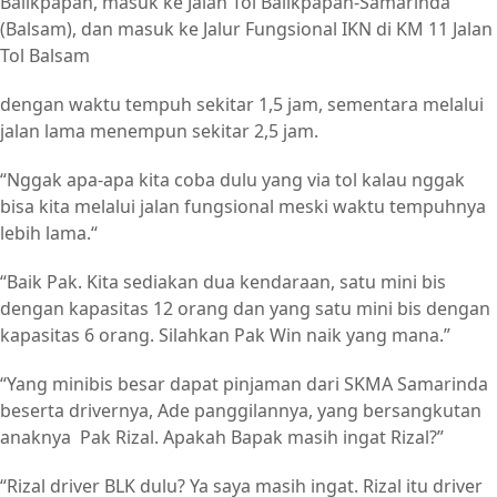
Balikpapan, masuk ke Jalan Tol Balikpapan-Samarinda
(Balsam), dan masuk ke Jalur Fungsional IKN di KM 11 Jalan
Tol Balsam
dengan waktu tempuh sekitar 1,5 jam, sementara melalui
jalan lama menempun sekitar 2,5 jam.
“Nggak apa-apa kita coba dulu yang via tol kalau nggak
bisa kita melalui jalan fungsional meski waktu tempuhnya
lebih lama.“
“Baik Pak. Kita sediakan dua kendaraan, satu mini bis
dengan kapasitas 12 orang dan yang satu mini bis dengan
kapasitas 6 orang. Silahkan Pak Win naik yang mana.”
“Yang minibis besar dapat pinjaman dari SKMA Samarinda
beserta drivernya, Ade panggilannya, yang bersangkutan
anaknya Pak Rizal. Apakah Bapak masih ingat Rizal?”
“Rizal driver BLK dulu? Ya saya masih ingat. Rizal itu driver