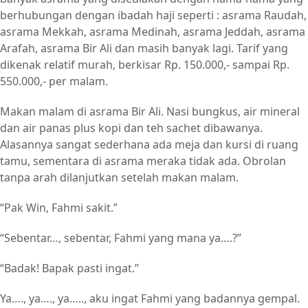
berhubungan dengan ibadah haji seperti : asrama Raudah,
asrama Mekkah, asrama Medinah, asrama Jeddah, asrama
Arafah, asrama Bir Ali dan masih banyak lagi. Tarif yang
dikenak relatif murah, berkisar Rp. 150.000,- sampai Rp.
550.000,- per malam.
Makan malam di asrama Bir Ali. Nasi bungkus, air mineral
dan air panas plus kopi dan teh sachet dibawanya.
Alasannya sangat sederhana ada meja dan kursi di ruang
tamu, sementara di asrama meraka tidak ada. Obrolan
tanpa arah dilanjutkan setelah makan malam.
“Pak Win, Fahmi sakit.”
“Sebentar…, sebentar, Fahmi yang mana ya….?”
“Badak! Bapak pasti ingat.”
Ya…., ya…., ya….., aku ingat Fahmi yang badannya gempal.