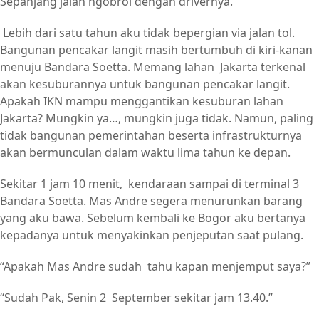
Sepanjang jalan ngobrol dengan drivernya.
Lebih dari satu tahun aku tidak bepergian via jalan tol.
Bangunan pencakar langit masih bertumbuh di kiri-kanan
menuju Bandara Soetta. Memang lahan Jakarta terkenal
akan kesuburannya untuk bangunan pencakar langit.
Apakah IKN mampu menggantikan kesuburan lahan
Jakarta? Mungkin ya…, mungkin juga tidak. Namun, paling
tidak bangunan pemerintahan beserta infrastrukturnya
akan bermunculan dalam waktu lima tahun ke depan.
Sekitar 1 jam 10 menit, kendaraan sampai di terminal 3
Bandara Soetta. Mas Andre segera menurunkan barang
yang aku bawa. Sebelum kembali ke Bogor aku bertanya
kepadanya untuk menyakinkan penjeputan saat pulang.
“Apakah Mas Andre sudah tahu kapan menjemput saya?”
“Sudah Pak, Senin 2 September sekitar jam 13.40.”