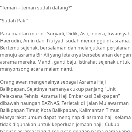
“Teman – teman sudah datang?”
“Sudah Pak.”
Para mantan murid : Suryadi, Didik, Asli, Indera, Irwansyah,
Haerudin, Amin dan Fitriyadi sudah menunggu di asrama.
Bertemu sejenak, bersalaman dan melanjutkan perjalanan
menuju asrama Bir Ali yang letaknya bersebelahan dengan
asrama mereka. Mandi, ganti baju, istirahat sejenak untuk
menyonsong acara malam nanti.
Orang awan mengenalnya sebagai Asrama Haji
Balikpapan. Sejatinya namanya cukup panjang “Unit
Pelaksana Tehnis Asrama Haji Embarkasi Balikpapan”
dibawah naungan BAZNAS. Terletak di Jalan Mulawarman
Balikpapan Timur, Kota Balikpapan, Kalimantan Timur.
Masyarakat umum dapat menginap di asrama haji selama
tidak digunakan untuk keperluan jemaah haji. Cukup
banyak asrama yang disediakan dengan nama-nama yang