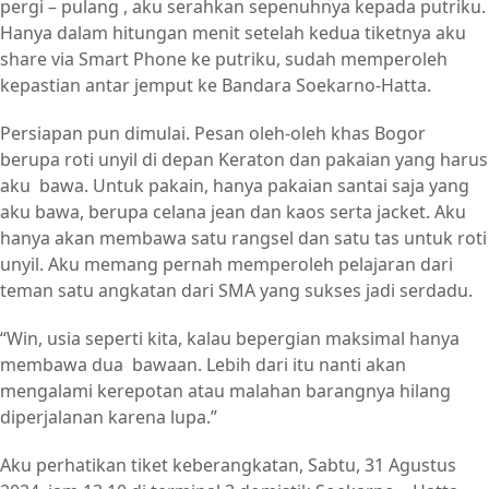
pergi – pulang , aku serahkan sepenuhnya kepada putriku.
Hanya dalam hitungan menit setelah kedua tiketnya aku
share via Smart Phone ke putriku, sudah memperoleh
kepastian antar jemput ke Bandara Soekarno-Hatta.
Persiapan pun dimulai. Pesan oleh-oleh khas Bogor
berupa roti unyil di depan Keraton dan pakaian yang harus
aku bawa. Untuk pakain, hanya pakaian santai saja yang
aku bawa, berupa celana jean dan kaos serta jacket. Aku
hanya akan membawa satu rangsel dan satu tas untuk roti
unyil. Aku memang pernah memperoleh pelajaran dari
teman satu angkatan dari SMA yang sukses jadi serdadu.
“Win, usia seperti kita, kalau bepergian maksimal hanya
membawa dua bawaan. Lebih dari itu nanti akan
mengalami kerepotan atau malahan barangnya hilang
diperjalanan karena lupa.”
Aku perhatikan tiket keberangkatan, Sabtu, 31 Agustus