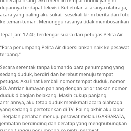
beberapa orang. Aku memilih tempat duduk yang di
depannya terdapat televisi. Kebetulan acaranya olahraga,
acara yang paling aku sukai, sesekali kirim berita dan foto
ke teman-teman. Menunggu rasanya tidak membosankan
Tepat jam 12.40, terdengar suara dari petugas Pelita Air.
“Para penumpang Pelita Air dipersilahkan naik ke pesawat
terbang.”
Secara serentak tanpa komando para penumpang yang
sedang duduk, berdiri dan berebut menuju tempat
petugas. Aku lihat kembali nomor tempat duduk, nomor
8D. Antrian lumayan panjang dengan prioritaskan nomor
duduk dibagian belakang. Masih cukup panjang
antriannya, aku tetap duduk menikmati acara olahraga
yang sedang dipertotonkan di TV. Paling akhir aku lapor.
Berjalan perlahan menuju pesawat melalui GARBARATA,
jembatan berdinding dan beratap yang menghubungkan
ruang tunggu penumpang ke pintu pesawat.