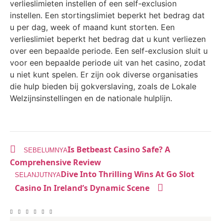
verlieslimieten instellen of een self-exclusion
instellen. Een stortingslimiet beperkt het bedrag dat
u per dag, week of maand kunt storten. Een
verlieslimiet beperkt het bedrag dat u kunt verliezen
over een bepaalde periode. Een self-exclusion sluit u
voor een bepaalde periode uit van het casino, zodat
u niet kunt spelen. Er zijn ook diverse organisaties
die hulp bieden bij gokverslaving, zoals de Lokale
Welzijnsinstellingen en de nationale hulplijn.
Is Betbeast Casino Safe? A
SEBELUMNYA
Comprehensive Review
Dive Into Thrilling Wins At Go Slot
SELANJUTNYA
Casino In Ireland’s Dynamic Scene