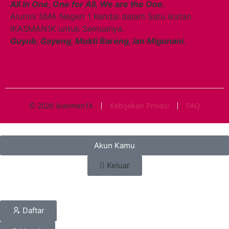
All in One, One for All, We are the One.
Alumni SMA Negeri 1 Kendal dalam Satu ikatan
IKASMAN1K untuk Semuanya.
Guyub, Gayeng, Mukti Bareng, lan Migunani.
© 2026 ikasman1k
Kebijakan Privasi
FAQ
Akun Kamu
Keluar
Daftar