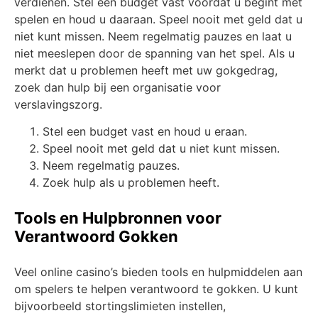
verdienen. Stel een budget vast voordat u begint met
spelen en houd u daaraan. Speel nooit met geld dat u
niet kunt missen. Neem regelmatig pauzes en laat u
niet meeslepen door de spanning van het spel. Als u
merkt dat u problemen heeft met uw gokgedrag,
zoek dan hulp bij een organisatie voor
verslavingszorg.
Stel een budget vast en houd u eraan.
Speel nooit met geld dat u niet kunt missen.
Neem regelmatig pauzes.
Zoek hulp als u problemen heeft.
Tools en Hulpbronnen voor
Verantwoord Gokken
Veel online casino’s bieden tools en hulpmiddelen aan
om spelers te helpen verantwoord te gokken. U kunt
bijvoorbeeld stortingslimieten instellen,