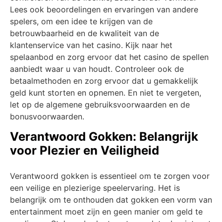
Lees ook beoordelingen en ervaringen van andere
spelers, om een idee te krijgen van de
betrouwbaarheid en de kwaliteit van de
klantenservice van het casino. Kijk naar het
spelaanbod en zorg ervoor dat het casino de spellen
aanbiedt waar u van houdt. Controleer ook de
betaalmethoden en zorg ervoor dat u gemakkelijk
geld kunt storten en opnemen. En niet te vergeten,
let op de algemene gebruiksvoorwaarden en de
bonusvoorwaarden.
Verantwoord Gokken: Belangrijk
voor Plezier en Veiligheid
Verantwoord gokken is essentieel om te zorgen voor
een veilige en plezierige speelervaring. Het is
belangrijk om te onthouden dat gokken een vorm van
entertainment moet zijn en geen manier om geld te