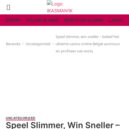
BERITA
KOLOM ALUMNI
DIREKTORI ALUMNI
LAPAK AL
Speel slimmer, win sneller – beleef het
Beranda
Uncategorized
ultieme casino online België avontuur
en profiteer van exclu
UNCATEGORIZED
Speel Slimmer, Win Sneller –