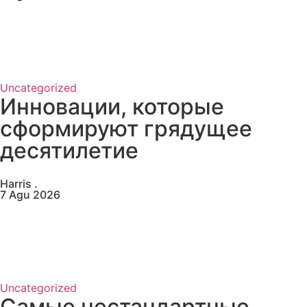
Uncategorized
Инновации, которые
сформируют грядущее
десятилетие
Harris .
7 Agu 2026
Uncategorized
Самые нестандартные