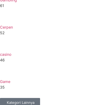
Gambling
61
Cerpen
52
casino
46
Game
35
Kategori Lainnya