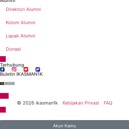
Alumni
Direktori Alumni
Kolom Alumni
Lapak Alumni
Donasi
Terhubung
Buletin IKASMAN1K
© 2026 ikasman1k
Kebijakan Privasi
FAQ
Akun Kamu