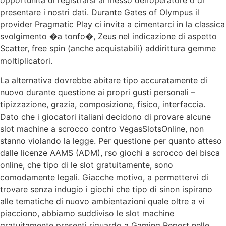
opportunita di registrarsi al messo dell’operatore o di
presentare i nostri dati. Durante Gates of Olympus il
provider Pragmatic Play ci invita a cimentarci in la classica
svolgimento �a tonfo�, Zeus nel indicazione di aspetto
Scatter, free spin (anche acquistabili) addirittura gemme
moltiplicatori.
La alternativa dovrebbe abitare tipo accuratamente di
nuovo durante questione ai propri gusti personali –
tipizzazione, grazia, composizione, fisico, interfaccia.
Dato che i giocatori italiani decidono di provare alcune
slot machine a scrocco contro VegasSlotsOnline, non
stanno violando la legge. Per questione per quanto atteso
dalle licenze AAMS (ADM), rso giochi a scrocco dei bisca
online, che tipo di le slot gratuitamente, sono
comodamente legali. Giacche motivo, a permettervi di
trovare senza indugio i giochi che tipo di sinon ispirano
alle tematiche di nuovo ambientazioni quale oltre a vi
piacciono, abbiamo suddiviso le slot machine
gratuitamente presenti riguardo a Gaming Report nelle