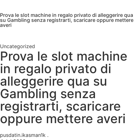
Prova le slot machine in regalo privato di alleggerire qua
su Gambling senza registrarti, scaricare oppure mettere
averi
Uncategorized
Prova le slot machine
in regalo privato di
alleggerire qua su
Gambling senza
registrarti, scaricare
oppure mettere averi
pusdatin.ikasman1k .