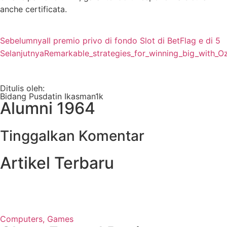
anche certificata.
Sebelumnya
Il premio privo di fondo Slot di BetFlag e di 5
Selanjutnya
Remarkable_strategies_for_winning_big_with_O
Ditulis oleh:
Bidang Pusdatin Ikasman1k
Alumni 1964
Tinggalkan Komentar
Artikel Terbaru
Computers, Games