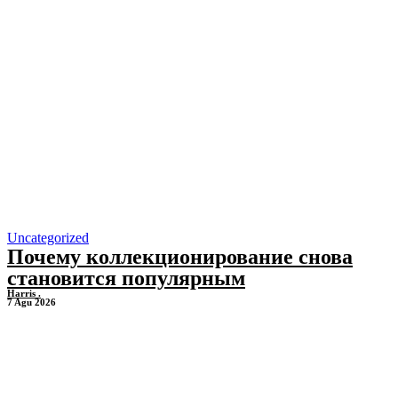
Uncategorized
Почему коллекционирование снова
становится популярным
Harris .
7 Agu 2026