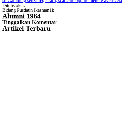
su Gambling senza registrarti, scaricare oppure mettere averi
Next
Ditulis oleh:
Bidang Pusdatin Ikasman1k
Alumni 1964
Tinggalkan Komentar
Artikel Terbaru