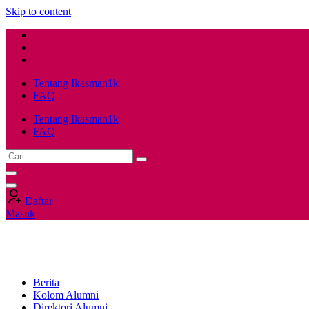
Skip to content
Tentang Ikasman1k
FAQ
Tentang Ikasman1k
FAQ
Daftar
Masuk
Berita
Kolom Alumni
Direktori Alumni