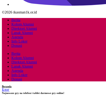
©2026 ikasman1k.or.id
Berita
Kolom Alumni
Direktori Alumni
Lapak Alumni
Agenda
Info Loker
Donasi
Berita
Kolom Alumni
Direktori Alumni
Lapak Alumni
Agenda
Info Loker
Donasi
Beranda
Блог
Najnowsze gry na telefon i tablet darmowe gry online!