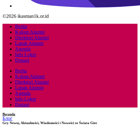
©2026 ikasman1k.or.id
Berita
Kolom Alumni
Direktori Alumni
Lapak Alumni
Agenda
Info Loker
Donasi
Berita
Kolom Alumni
Direktori Alumni
Lapak Alumni
Agenda
Info Loker
Donasi
Beranda
Блог
Gry Newsy, Aktualności, Wiadomości i Nowości ze Świata Gier