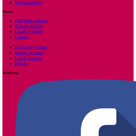
Program Kerja
Alumni
Direktori Alumni
Kolom Alumni
Lapak Alumni
Donasi
Direktori Alumni
Kolom Alumni
Lapak Alumni
Donasi
Terhubung