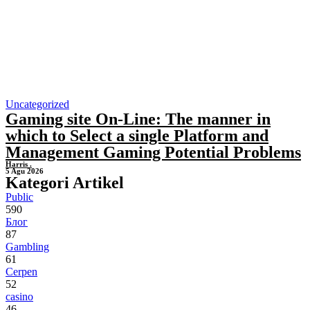
Uncategorized
Gaming site On-Line: The manner in
which to Select a single Platform and
Management Gaming Potential Problems
Harris .
5 Agu 2026
Kategori Artikel
Public
590
Блог
87
Gambling
61
Cerpen
52
casino
46