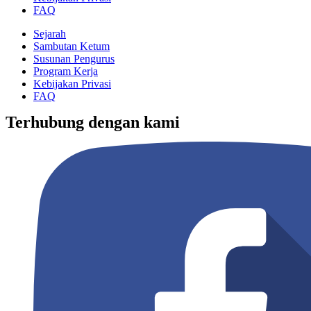
FAQ
Sejarah
Sambutan Ketum
Susunan Pengurus
Program Kerja
Kebijakan Privasi
FAQ
Terhubung dengan kami