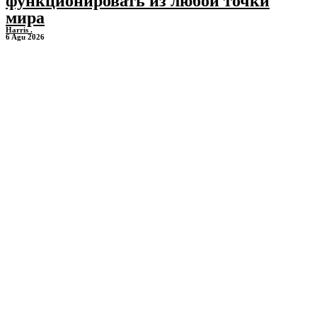
функционировать из любой точки
мира
Harris .
6 Agu 2026