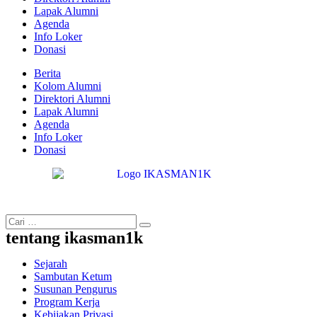
Lapak Alumni
Agenda
Info Loker
Donasi
Berita
Kolom Alumni
Direktori Alumni
Lapak Alumni
Agenda
Info Loker
Donasi
tentang ikasman1k
Sejarah
Sambutan Ketum
Susunan Pengurus
Program Kerja
Kebijakan Privasi