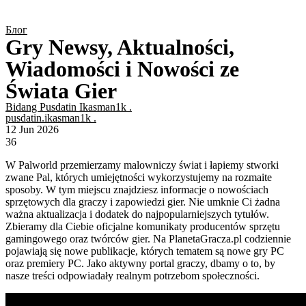
Блог
Gry Newsy, Aktualności,
Wiadomości i Nowości ze
Świata Gier
Bidang Pusdatin Ikasman1k .
pusdatin.ikasman1k .
12 Jun 2026
36
W Palworld przemierzamy malowniczy świat i łapiemy stworki
zwane Pal, których umiejętności wykorzystujemy na rozmaite
sposoby. W tym miejscu znajdziesz informacje o nowościach
sprzętowych dla graczy i zapowiedzi gier. Nie umknie Ci żadna
ważna aktualizacja i dodatek do najpopularniejszych tytułów.
Zbieramy dla Ciebie oficjalne komunikaty producentów sprzętu
gamingowego oraz twórców gier. Na PlanetaGracza.pl codziennie
pojawiają się nowe publikacje, których tematem są nowe gry PC
oraz premiery PC. Jako aktywny portal graczy, dbamy o to, by
nasze treści odpowiadały realnym potrzebom społeczności.