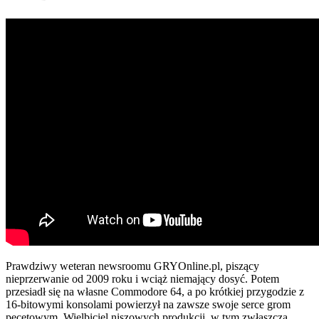
Prawdziwy weteran newsroomu GRYOnline.pl, piszący
nieprzerwanie od 2009 roku i wciąż niemający dosyć. Potem
przesiadł się na własne Commodore 64, a po krótkiej przygodzie z
16-bitowymi konsolami powierzył na zawsze swoje serce grom
pecetowym. Wielbiciel niszowych produkcji, w tym zwłaszcza