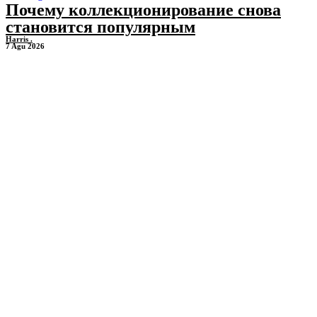
Почему коллекционирование снова
становится популярным
Harris .
7 Agu 2026