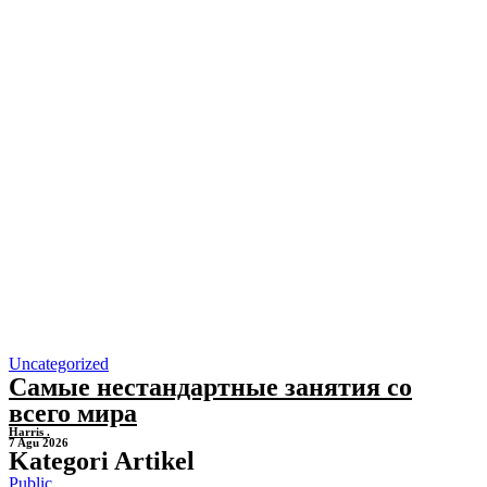
Uncategorized
Самые нестандартные занятия со
всего мира
Harris .
7 Agu 2026
Kategori Artikel
Public