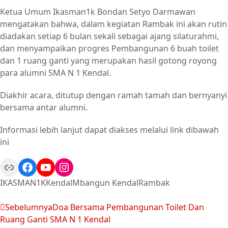
Ketua Umum Ikasman1k Bondan Setyo Darmawan
mengatakan bahwa, dalam kegiatan Rambak ini akan rutin
diadakan setiap 6 bulan sekali sebagai ajang silaturahmi,
dan menyampaikan progres Pembangunan 6 buah toilet
dan 1 ruang ganti yang merupakan hasil gotong royong
para alumni SMA N 1 Kendal.
Diakhir acara, ditutup dengan ramah tamah dan bernyanyi
bersama antar alumni.
Informasi lebih lanjut dapat diakses melalui link dibawah
ini
IKASMAN1K
Kendal
Mbangun Kendal
Rambak
Sebelumnya
Doa Bersama Pembangunan Toilet Dan
Ruang Ganti SMA N 1 Kendal