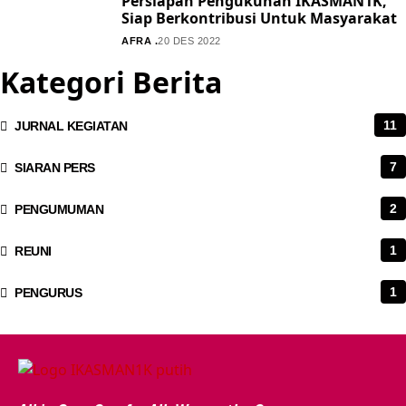
Persiapan Pengukuhan IKASMAN1K,
Siap Berkontribusi Untuk Masyarakat
AFRA .
20 DES 2022
Kategori Berita
11
JURNAL KEGIATAN
7
SIARAN PERS
2
PENGUMUMAN
1
REUNI
1
PENGURUS