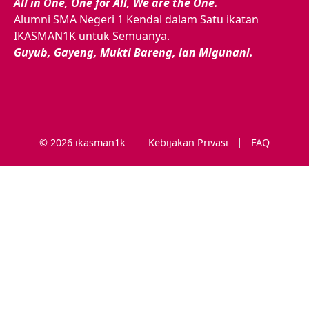
All in One, One for All, We are the One.
Alumni SMA Negeri 1 Kendal dalam Satu ikatan
IKASMAN1K untuk Semuanya.
Guyub, Gayeng, Mukti Bareng, lan Migunani.
© 2026 ikasman1k
Kebijakan Privasi
FAQ