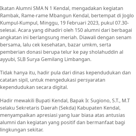
Ikatan Alumni SMA N 1 Kendal, mengadakan kegiatan
Rambak, Rame-rame Mbangun Kendal, bertempat di Joglo
Kumpul-Kumpul, Minggu, 19 Februari 2023, pukul 07.30-
selesai. Acara yang dihadiri oleh 150 alumni dari berbagai
angkatan ini berlangsung meriah. Diawali dengan senam
bersama, lalu cek kesehatan, bazar umkm, serta
pemberian donasi berupa telur ke pay sholahuddin al
ayyubi, SLB Surya Gemilang Limbangan.
Tidak hanya itu, hadir pula dari dinas kependudukan dan
catatan sipil, untuk mengedukasi persyaratan
kependudukan secara digital.
Hadir mewakili Bupati Kendal, Bapak Ir. Sugiono, S.T., M.T
selaku Sekretaris Daerah (Sekda) Kabupaten Kendal,
menyampaikan apresiasi yang luar biasa atas antusias
alumni dan kegiatan yang positif dan bermanfaat bagi
lingkungan sekitar.