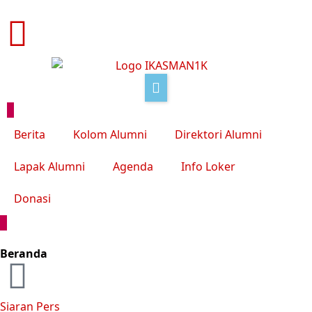
Berita
Kolom Alumni
Direktori Alumni
Lapak Alumni
Agenda
Info Loker
Donasi
Beranda
Siaran Pers