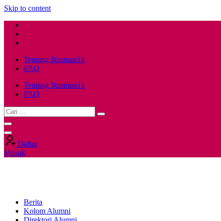
Skip to content
Tentang Ikasman1k
FAQ
Tentang Ikasman1k
FAQ
Daftar
Masuk
Berita
Kolom Alumni
Direktori Alumni