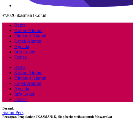
©2026 ikasman1k.or.id
Berita
Kolom Alumni
Direktori Alumni
Lapak Alumni
Agenda
Info Loker
Donasi
Berita
Kolom Alumni
Direktori Alumni
Lapak Alumni
Agenda
Info Loker
Donasi
Beranda
Siaran Pers
Persiapan Pengukuhan IKASMAN1K, Siap berkontribusi untuk Masyarakat