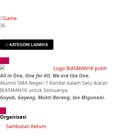
Game
35
KATEGORI LAINNYA
All in One, One for All, We are the One.
Alumni SMA Negeri 1 Kendal dalam Satu ikatan
IKASMAN1K untuk Semuanya.
Guyub, Gayeng, Mukti Bareng, lan Migunani.
Organisasi
Sambutan Ketum