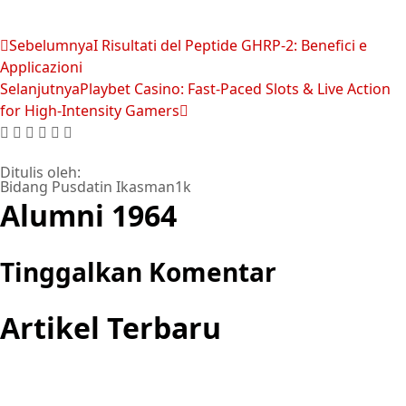
Sebelumnya
I Risultati del Peptide GHRP-2: Benefici e
Applicazioni
Selanjutnya
Playbet Casino: Fast‑Paced Slots & Live Action
for High‑Intensity Gamers
Ditulis oleh:
Bidang Pusdatin Ikasman1k
Alumni 1964
Tinggalkan Komentar
Artikel Terbaru