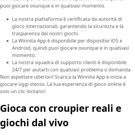
puoi giocare ovunque e in qualsiasi momento.
La nostra piattaforma è certificata da autorità di
gioco internazionali, garantendo la sicurezza e la
trasparenza dei nostri giochi.
La Winnita App è disponibile per dispositivi iOS e
Android, quindi puoi giocare ovunque e in qualsiasi
momento.
La nostra squadra di supporto clienti è disponibile
24/7 per aiutarti con qualsiasi problema o domanda.
Non aspettare ulteriori! Scarica la Winnita App e inizia a
giocare oggi stesso. La tua esperienza di gioco online è
solo un clic lontano!
Gioca con croupier reali e
giochi dal vivo