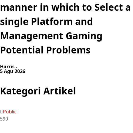
manner in which to Select a
single Platform and
Management Gaming
Potential Problems
Harris .
5 Agu 2026
Kategori Artikel
Public
590