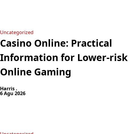
Uncategorized
Casino Online: Practical
Information for Lower-risk
Online Gaming
Harris .
6 Agu 2026
Uncategorized