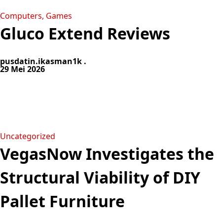
Computers, Games
Gluco Extend Reviews
pusdatin.ikasman1k .
29 Mei 2026
Uncategorized
VegasNow Investigates the
Structural Viability of DIY
Pallet Furniture