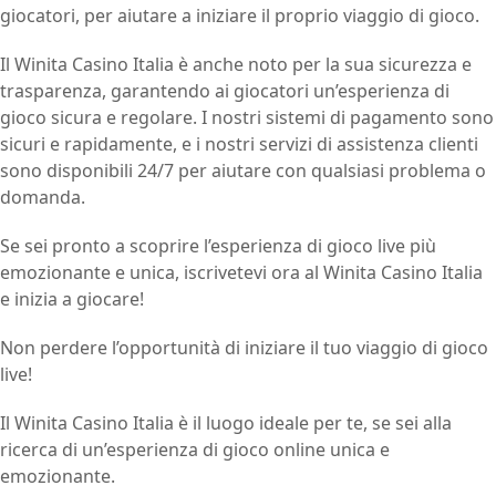
giocatori, per aiutare a iniziare il proprio viaggio di gioco.
Il Winita Casino Italia è anche noto per la sua sicurezza e
trasparenza, garantendo ai giocatori un’esperienza di
gioco sicura e regolare. I nostri sistemi di pagamento sono
sicuri e rapidamente, e i nostri servizi di assistenza clienti
sono disponibili 24/7 per aiutare con qualsiasi problema o
domanda.
Se sei pronto a scoprire l’esperienza di gioco live più
emozionante e unica, iscrivetevi ora al Winita Casino Italia
e inizia a giocare!
Non perdere l’opportunità di iniziare il tuo viaggio di gioco
live!
Il Winita Casino Italia è il luogo ideale per te, se sei alla
ricerca di un’esperienza di gioco online unica e
emozionante.