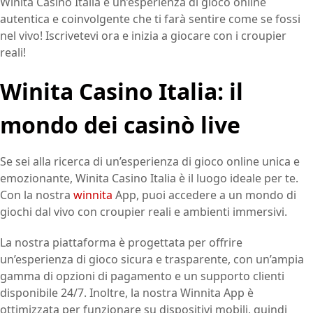
Winita Casino Italia è un’esperienza di gioco online
autentica e coinvolgente che ti farà sentire come se fossi
nel vivo! Iscrivetevi ora e inizia a giocare con i croupier
reali!
Winita Casino Italia: il
mondo dei casinò live
Se sei alla ricerca di un’esperienza di gioco online unica e
emozionante, Winita Casino Italia è il luogo ideale per te.
Con la nostra
winnita
App, puoi accedere a un mondo di
giochi dal vivo con croupier reali e ambienti immersivi.
La nostra piattaforma è progettata per offrire
un’esperienza di gioco sicura e trasparente, con un’ampia
gamma di opzioni di pagamento e un supporto clienti
disponibile 24/7. Inoltre, la nostra Winnita App è
ottimizzata per funzionare su dispositivi mobili, quindi