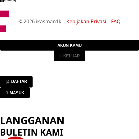
© 2026 ikasman1k
Kebijakan Privasi
FAQ
AKUN KAMU
KELUAR
DAFTAR
MASUK
LANGGANAN
BULETIN KAMI