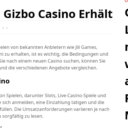
U
Gizbo Casino Erhält
ielen von bekannten Anbietern wie Jili Games,
zu erhalten, ist es wichtig, die Bedingungen und
ie nach einem neuen Casino suchen, können Sie
und die verschiedenen Angebote vergleichen.
ino
on Spielen, darunter Slots, Live-Casino-Spiele und
e sich anmelden, eine Einzahlung tätigen und die
llen. Die Umsatzanforderungen variieren je nach
 sorgfältig zu lesen.