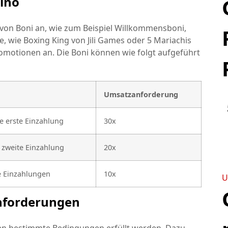
sino
 von Boni an, wie zum Beispiel Willkommensboni,
e, wie Boxing King von Jili Games oder 5 Mariachis
omotionen an. Die Boni können wie folgt aufgeführt
Umsatzanforderung
e erste Einzahlung
30x
 zweite Einzahlung
20x
e Einzahlungen
10x
U
nforderungen