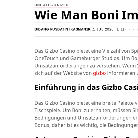
UNCATEGORIZED
Wie Man Boni Im 
BIDANG PUSDATIN IKASMAN1K .
1 JUL 2026
11
Das Gizbo Casino bietet eine Vielzahl von Sp
OneTouch und Gameburger Studios. Um Boni 
Umsatzanforderungen zu verstehen. Wenn S
sich auf der Website von
gizbo
informieren 
Einführung in das Gizbo Cas
Das Gizbo Casino bietet eine breite Palette v
Tischspiele. Um Boni zu erhalten, müssen Si
Bedingungen und Umsatzanforderungen erfü
Bonus, daher ist es wichtig, die Bedingungen