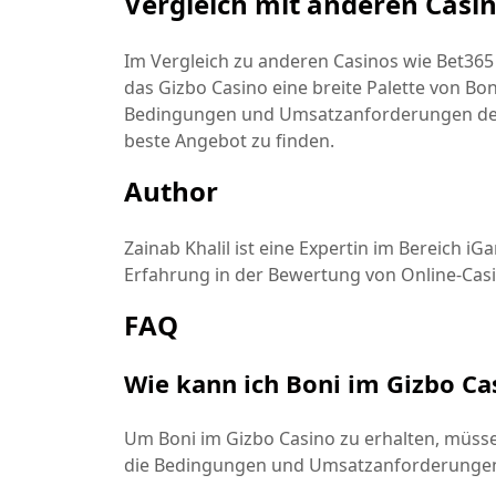
Vergleich mit anderen Casi
Im Vergleich zu anderen Casinos wie Bet365
das Gizbo Casino eine breite Palette von Bon
Bedingungen und Umsatzanforderungen der 
beste Angebot zu finden.
Author
Zainab Khalil ist eine Expertin im Bereich i
Erfahrung in der Bewertung von Online-Cas
FAQ
Wie kann ich Boni im Gizbo Ca
Um Boni im Gizbo Casino zu erhalten, müsse
die Bedingungen und Umsatzanforderungen 