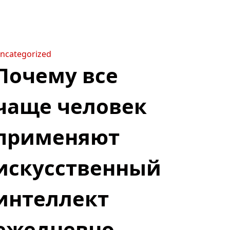
ncategorized
Почему все
чаще человек
применяют
искусственный
интеллект
ежедневно