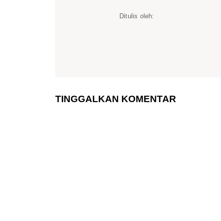
Ditulis oleh:
TINGGALKAN KOMENTAR