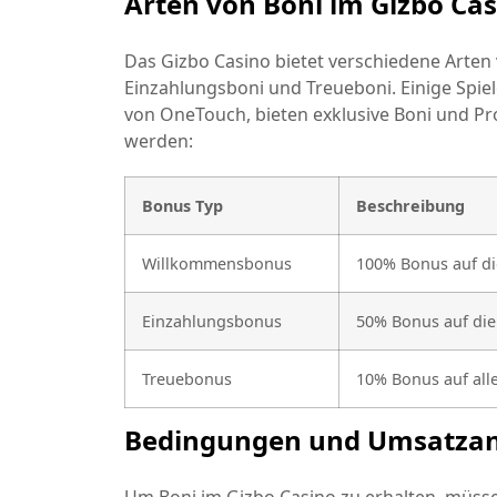
Arten von Boni im Gizbo Ca
Das Gizbo Casino bietet verschiedene Arten
Einzahlungsboni und Treueboni. Einige Spiel
von OneTouch, bieten exklusive Boni und Pr
werden:
Bonus Typ
Beschreibung
Willkommensbonus
100% Bonus auf di
Einzahlungsbonus
50% Bonus auf die
Treuebonus
10% Bonus auf all
Bedingungen und Umsatza