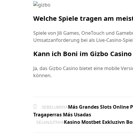
Welche Spiele tragen am meis
Spiele von Jili Games, OneTouch und Gamebu
Umsatzanforderung bei als Live-Casino-Spiel
Kann ich Boni im Gizbo Casin
Ja, das Gizbo Casino bietet eine mobile Versi
können.
Más Grandes Slots Online P
SEBELUMNYA
Tragaperras Más Usadas
Kasino Mostbet Exkluzivn Bon
SELANJUTNYA