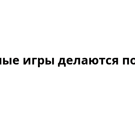
ые игры делаются п