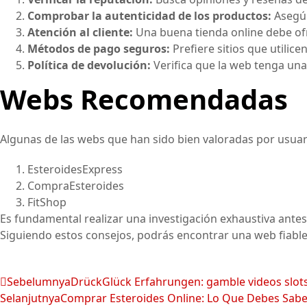
Comprobar la autenticidad de los productos:
Asegúr
Atención al cliente:
Una buena tienda online debe ofrec
Métodos de pago seguros:
Prefiere sitios que utilic
Política de devolución:
Verifica que la web tenga una
Webs Recomendadas
Algunas de las webs que han sido bien valoradas por usuar
EsteroidesExpress
CompraEsteroides
FitShop
Es fundamental realizar una investigación exhaustiva antes 
Siguiendo estos consejos, podrás encontrar una web fiabl
Sebelumnya
DrückGlück Erfahrungen: gamble videos slots 
Selanjutnya
Comprar Esteroides Online: Lo Que Debes Sabe