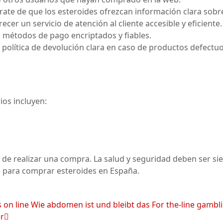
ate de que los esteroides ofrezcan información clara sobr
er un servicio de atención al cliente accesible y eficiente.
en métodos de pago encriptados y fiables.
 política de devolución clara en caso de productos defectuo
ios incluyen:
de realizar una compra. La salud y seguridad deben ser siem
e para comprar esteroides en España.
on line Wie abdomen ist und bleibt das For the-line gambli
r