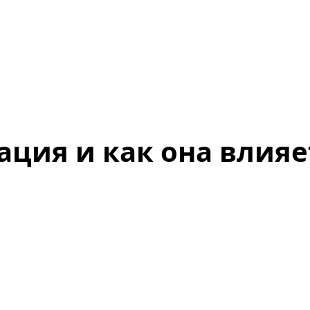
ация и как она влияе