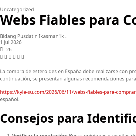
Uncategorized
Webs Fiables para C
Bidang Pusdatin Ikasman1k .
1 Jul 2026
26
La compra de esteroides en España debe realizarse con pre
continuación, se presentan algunas recomendaciones para 
https://kyle-su.com/2026/06/11/webs-fiables-para-comprar
español.
Consejos para Identifi
Verificar la reputación:
Busca opiniones y reseñas d