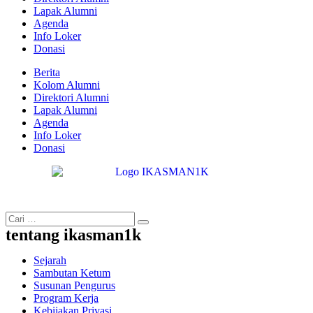
Lapak Alumni
Agenda
Info Loker
Donasi
Berita
Kolom Alumni
Direktori Alumni
Lapak Alumni
Agenda
Info Loker
Donasi
tentang ikasman1k
Sejarah
Sambutan Ketum
Susunan Pengurus
Program Kerja
Kebijakan Privasi