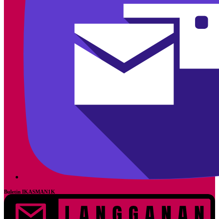
Buletin IKASMAN1K