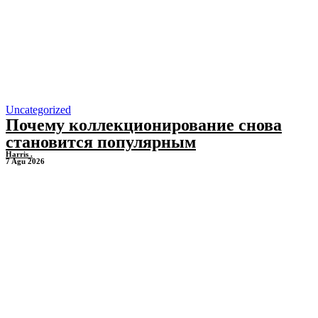
Uncategorized
Почему коллекционирование снова
становится популярным
Harris .
7 Agu 2026