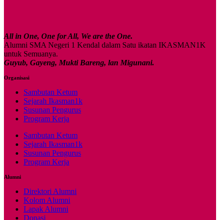
All in One, One for All, We are the One.
Alumni SMA Negeri 1 Kendal dalam Satu ikatan IKASMAN1K
untuk Semuanya.
Guyub, Gayeng, Mukti Bareng, lan Migunani.
Organisasi
Sambutan Ketum
Sejarah Ikasman1k
Susunan Pengurus
Program Kerja
Sambutan Ketum
Sejarah Ikasman1k
Susunan Pengurus
Program Kerja
Alumni
Direktori Alumni
Kolom Alumni
Lapak Alumni
Donasi