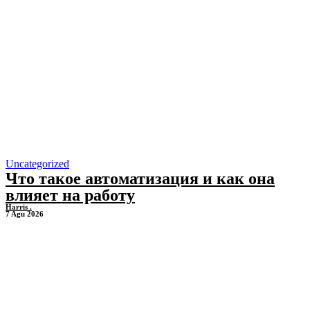
Uncategorized
Что такое автоматизация и как она
влияет на работу
Harris .
7 Agu 2026