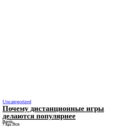
Uncategorized
Почему дистанционные игры
делаются популярнее
Harris .
7 Agu 2026