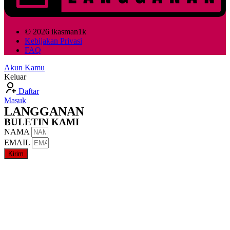
© 2026 ikasman1k
Kebijakan Privasi
FAQ
Akun Kamu
Keluar
Daftar
Masuk
LANGGANAN
BULETIN KAMI
NAMA
EMAIL
Kirim