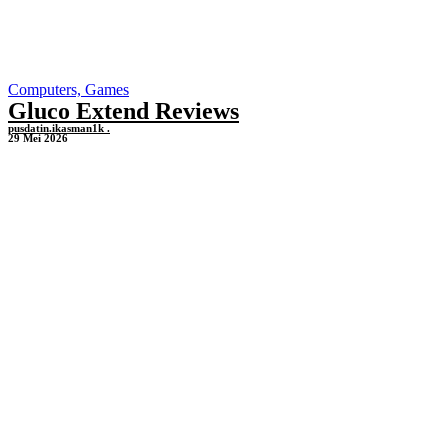
Computers, Games
Gluco Extend Reviews
pusdatin.ikasman1k .
29 Mei 2026