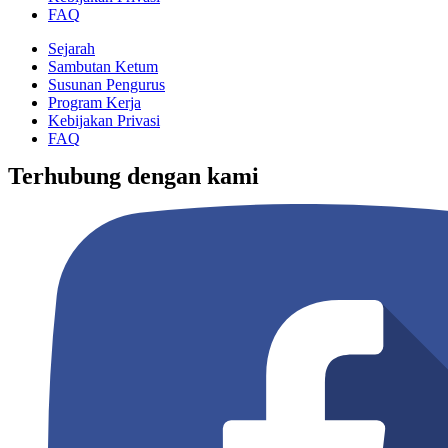
FAQ
Sejarah
Sambutan Ketum
Susunan Pengurus
Program Kerja
Kebijakan Privasi
FAQ
Terhubung dengan kami