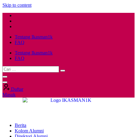
Skip to content
Tentang Ikasman1k
FAQ
Tentang Ikasman1k
FAQ
Daftar
Masuk
Berita
Kolom Alumni
Direktori Alumni