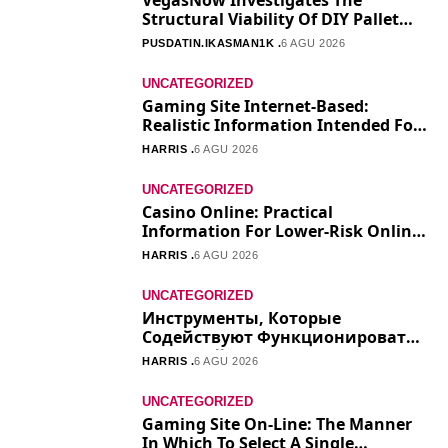
Structural Viability Of DIY Pallet
Furniture
PUSDATIN.IKASMAN1K .
6 AGU 2026
UNCATEGORIZED
Gaming Site Internet-Based:
Realistic Information Intended For
More Secure Digital Gambling
HARRIS .
6 AGU 2026
UNCATEGORIZED
Casino Online: Practical
Information For Lower-Risk Online
Gaming
HARRIS .
6 AGU 2026
UNCATEGORIZED
Инструменты, Которые
Содействуют Функционировать
Из Любой Точки Мира
HARRIS .
6 AGU 2026
UNCATEGORIZED
Gaming Site On-Line: The Manner
In Which To Select A Single