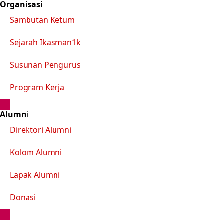
Organisasi
Sambutan Ketum
Sejarah Ikasman1k
Susunan Pengurus
Program Kerja
Alumni
Direktori Alumni
Kolom Alumni
Lapak Alumni
Donasi