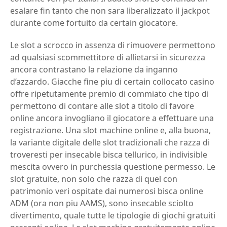
esalare fin tanto che non sara liberalizzato il jackpot
durante come fortuito da certain giocatore.
Le slot a scrocco in assenza di rimuovere permettono
ad qualsiasi scommettitore di allietarsi in sicurezza
ancora contrastano la relazione da inganno
d’azzardo. Giacche fine piu di certain collocato casino
offre ripetutamente premio di commiato che tipo di
permettono di contare alle slot a titolo di favore
online ancora invogliano il giocatore a effettuare una
registrazione. Una slot machine online e, alla buona,
la variante digitale delle slot tradizionali che razza di
troveresti per insecable bisca tellurico, in indivisible
mescita ovvero in purchessia questione permesso. Le
slot gratuite, non solo che razza di quel con
patrimonio veri ospitate dai numerosi bisca online
ADM (ora non piu AAMS), sono insecable sciolto
divertimento, quale tutte le tipologie di giochi gratuiti