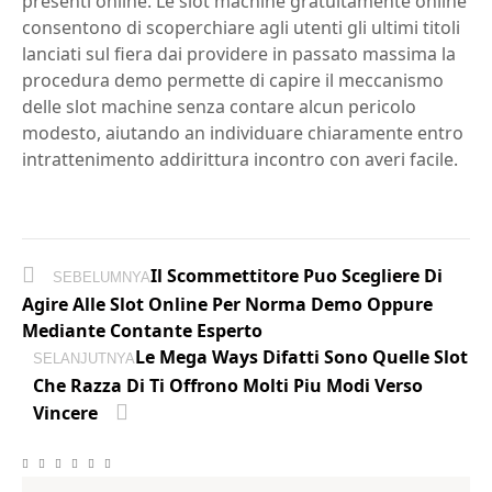
presenti online. Le slot machine gratuitamente online
consentono di scoperchiare agli utenti gli ultimi titoli
lanciati sul fiera dai providere in passato massima la
procedura demo permette di capire il meccanismo
delle slot machine senza contare alcun pericolo
modesto, aiutando an individuare chiaramente entro
intrattenimento addirittura incontro con averi facile.
Il Scommettitore Puo Scegliere Di
SEBELUMNYA
Agire Alle Slot Online Per Norma Demo Oppure
Mediante Contante Esperto
Le Mega Ways Difatti Sono Quelle Slot
SELANJUTNYA
Che Razza Di Ti Offrono Molti Piu Modi Verso
Vincere