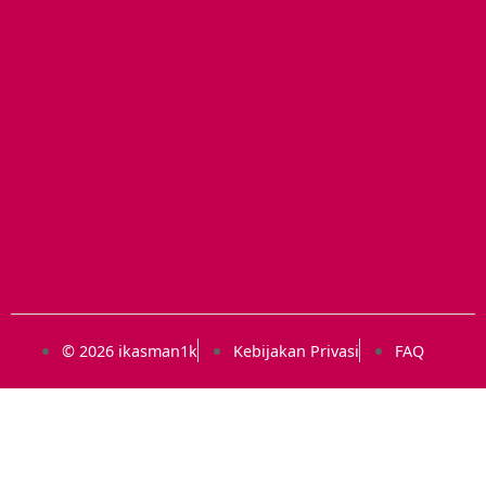
© 2026 ikasman1k
Kebijakan Privasi
FAQ