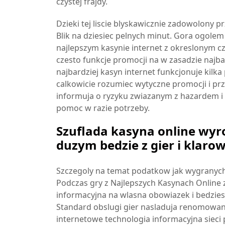
czystej frajdy.
Dzieki tej liscie blyskawicznie zadowolony 
Blik na dziesiec pelnych minut. Gora ogole
najlepszym kasynie internet z okreslonym c
czesto funkcje promocji na w zasadzie najba
najbardziej kasyn internet funkcjonuje kilk
calkowicie rozumiec wytyczne promocji i pr
informuja o ryzyku zwiazanym z hazardem i 
pomoc w razie potrzeby.
Szuflada kasyna online wyroz
duzym bedzie z gier i klaro
Szczegoly na temat podatkow jak wygranych
Podczas gry z Najlepszych Kasynach Online za
informacyjna na wlasna obowiazek i bedziesz 
Standard obslugi gier nasladuja renomowan
internetowe technologia informacyjna siec