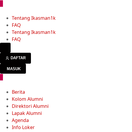
Tentang Ikasman1k
FAQ
Tentang Ikasman1k
FAQ
DAFTAR
MASUK
Berita
Kolom Alumni
Direktori Alumni
Lapak Alumni
Agenda
Info Loker