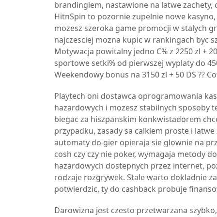
brandingiem, nastawione na latwe zachety, c
HitnSpin to pozornie zupelnie nowe kasyno
mozesz szeroka game promocji w stalych grac
najczesciej mozna kupic w rankingach byc sz
Motywacja powitalny jedno C% z 2250 zl + 20
sportowe setki% od pierwszej wyplaty do 45
Weekendowy bonus na 3150 zl + 50 DS ?? Co
Playtech oni dostawca oprogramowania kasyn
hazardowych i mozesz stabilnych sposoby 
biegac za hiszpanskim konkwistadorem chce
przypadku, zasady sa calkiem proste i latwe
automaty do gier opieraja sie glownie na pr
cosh czy czy nie poker, wymagaja metody do
hazardowych dostepnych przez internet, p
rodzaje rozgrywek. Stale warto dokladnie za
potwierdzic, ty do cashback probuje finanso
Darowizna jest czesto przetwarzana szybk