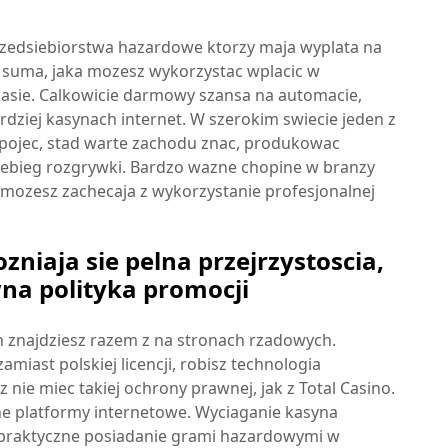
przedsiebiorstwa hazardowe ktorzy maja wyplata na
m suma, jaka mozesz wykorzystac wplacic w
zasie. Calkowicie darmowy szansa na automacie,
rdziej kasynach internet. W szerokim swiecie jeden z
a pojec, stad warte zachodu znac, produkowac
zebieg rozgrywki. Bardzo wazne chopine w branzy
mozesz zachecaja z wykorzystanie profesjonalnej
niaja sie pelna przejrzystoscia,
wna polityka promocji
 znajdziesz razem z na stronach rzadowych.
miast polskiej licencji, robisz technologia
nie miec takiej ochrony prawnej, jak z Total Casino.
e platformy internetowe. Wyciaganie kasyna
i praktyczne posiadanie grami hazardowymi w