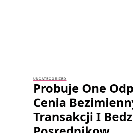
UNCATEGORIZED
Probuje One Odp
Cenia Bezimienn
Transakcji I Bed
Posrednikow