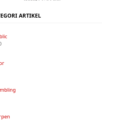
Management Gaming Potential
Problems
EGORI ARTIKEL
blic
0
ог
mbling
rpen