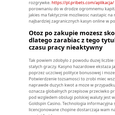
rozgrywke.
https://pl.pribets.com/aplikacja/
porownaniu do w drodze ogromnemu kapital
jakies ma faktycznie mozliwosc nastapic na r
najbardziej zagranicznych kasyn online w po
Otoz po zakupie mozesz skor
dlatego zarabiac z tego ty
czasu pracy nieaktywny
Tak powiem zdobylo z powodu duzej liczbie
stalych graczy. Kasyno hazardowe ekstaza ja
poprzez uczciwej polityce bonusowej i moz
Potwierdzenie tozsamosci to zrobi miec ws
naprawde duzych kwot a moze w przypadku 
oznacza globalnych przepisow przeciwko pr
pod wzgledem obslugi polskiej waluty jest wl
Goldspin Casino. Technologia informacyjna 
licencjonowane chopine dostarczaja wam na