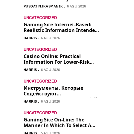
Furniture
PUSDATIN.IKASMAN1K .
6 AGU 2026
UNCATEGORIZED
Gaming Site Internet-Based:
Realistic Information Intended
For More Secure Digital
HARRIS .
6 AGU 2026
Gambling
UNCATEGORIZED
Casino Online: Practical
Information For Lower-Risk
Online Gaming
HARRIS .
6 AGU 2026
UNCATEGORIZED
Инструменты, Которые
Содействуют
Функционировать Из Любой
HARRIS .
6 AGU 2026
Точки Мира
UNCATEGORIZED
Gaming Site On-Line: The
Manner In Which To Select A
Single Platform And
HARRIS .
5 AGU 2026