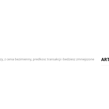
AR
, z cenia bezimienny, predkosc transakcji i bedziesz zmniejszone