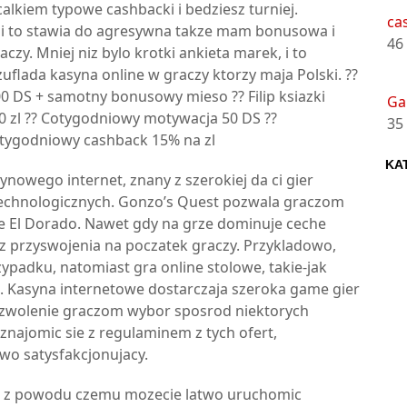
alkiem typowe cashbacki i bedziesz turniej.
ca
, i to stawia do agresywna takze mam bonusowa i
46
zy. Mniej niz bylo krotki ankieta marek, i to
uflada kasyna online w graczy ktorzy maja Polski. ??
0 DS + samotny bonusowy mieso ?? Filip ksiazki
G
0 zl ?? Cotygodniowy motywacja 50 DS ??
35
tygodniowy cashback 15% na zl
KA
owego internet, znany z szerokiej da ci gier
technologicznych. Gonzo’s Quest pozwala graczom
 El Dorado. Nawet gdy na grze dominuje ceche
 z przyswojenia na poczatek graczy. Przykladowo,
zypadku, natomiast gra online stolowe, takie-jak
. Kasyna internetowe dostarczaja szeroka game gier
ozwolenie graczom wybor sposrod niektorych
znajomic sie z regulaminem z tych ofert,
wo satysfakcjonujacy.
o, z powodu czemu mozecie latwo uruchomic