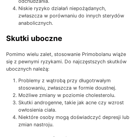
odchudzania.
Niskie ryzyko działań niepożądanych,
zwłaszcza w porównaniu do innych sterydów
anabolicznych.
Skutki uboczne
Pomimo wielu zalet, stosowanie Primobolanu wiąże
się z pewnymi ryzykami. Do najczęstszych skutków
ubocznych należą:
Problemy z wątrobą przy długotrwałym
stosowaniu, zwłaszcza w formie doustnej.
Możliwe zmiany w poziomie cholesterolu.
Skutki androgenne, takie jak acne czy wzrost
owłosienia ciała.
Niektóre osoby mogą doświadczyć depresji lub
zmian nastroju.