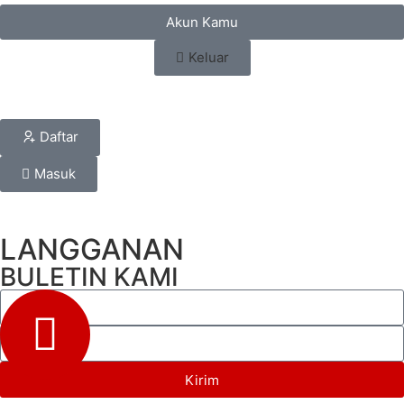
Akun Kamu
Keluar
Daftar
Masuk
LANGGANAN
BULETIN KAMI
Kirim