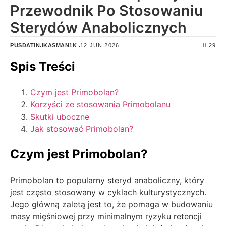
Przewodnik Po Stosowaniu
Sterydów Anabolicznych
12 JUN 2026
29
PUSDATIN.IKASMAN1K .
Spis Treści
Czym jest Primobolan?
Korzyści ze stosowania Primobolanu
Skutki uboczne
Jak stosować Primobolan?
Czym jest Primobolan?
Primobolan to popularny steryd anaboliczny, który
jest często stosowany w cyklach kulturystycznych.
Jego główną zaletą jest to, że pomaga w budowaniu
masy mięśniowej przy minimalnym ryzyku retencji