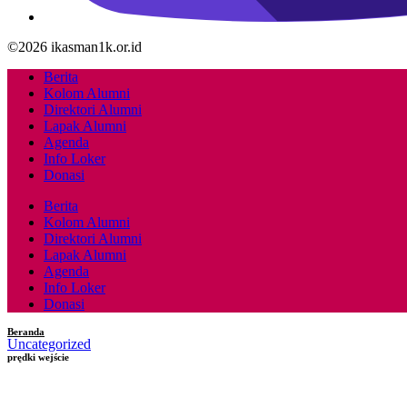
©2026 ikasman1k.or.id
Berita
Kolom Alumni
Direktori Alumni
Lapak Alumni
Agenda
Info Loker
Donasi
Berita
Kolom Alumni
Direktori Alumni
Lapak Alumni
Agenda
Info Loker
Donasi
Beranda
Uncategorized
prędki wejście