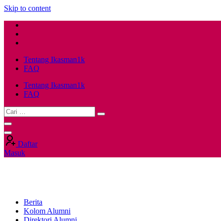
Skip to content
Tentang Ikasman1k
FAQ
Tentang Ikasman1k
FAQ
Daftar
Masuk
Berita
Kolom Alumni
Direktori Alumni