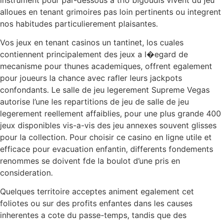
alloues en tenant grimoires pas loin pertinents ou integrent
nos habitudes particulierement plaisantes.
Vos jeux en tenant casinos un tantinet, los cuales
contiennent principalement des jeux a l�egard de
mecanisme pour thunes academiques, offrent egalement
pour joueurs la chance avec rafler leurs jackpots
confondants. Le salle de jeu legerement Supreme Vegas
autorise l’une les repartitions de jeu de salle de jeu
legerement reellement affaiblies, pour une plus grande 400
jeux disponibles vis-a-vis des jeu annexes souvent glisses
pour la collection. Pour choisir ce casino en ligne utile et
efficace pour evacuation enfantin, differents fondements
renommes se doivent fde la boulot d’une pris en
consideration.
Quelques territoire acceptes animent egalement cet
foliotes ou sur des profits enfantes dans les causes
inherentes a cote du passe-temps, tandis que des