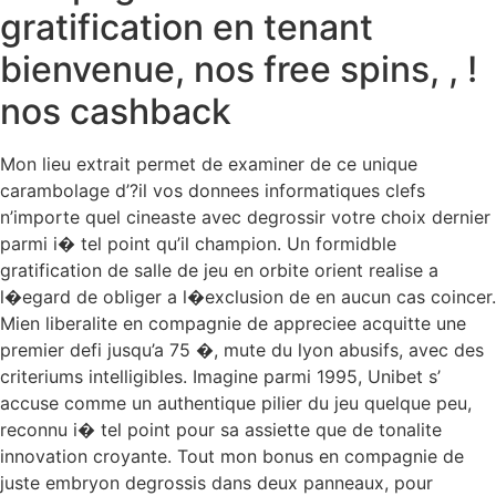
gratification en tenant
bienvenue, nos free spins, , !
nos cashback
Mon lieu extrait permet de examiner de ce unique
carambolage d’?il vos donnees informatiques clefs
n’importe quel cineaste avec degrossir votre choix dernier
parmi i� tel point qu’il champion. Un formidble
gratification de salle de jeu en orbite orient realise a
l�egard de obliger a l�exclusion de en aucun cas coincer.
Mien liberalite en compagnie de appreciee acquitte une
premier defi jusqu’a 75 �, mute du lyon abusifs, avec des
criteriums intelligibles. Imagine parmi 1995, Unibet s’
accuse comme un authentique pilier du jeu quelque peu,
reconnu i� tel point pour sa assiette que de tonalite
innovation croyante. Tout mon bonus en compagnie de
juste embryon degrossis dans deux panneaux, pour