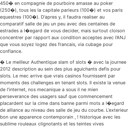
450� en compagnie de pourboire amasse au poker
(250�), tous les la capitale parieurs (100�) et vos paris
equestres (100�). D’apres y, il faudra realiser au
comparatif salle de jeu un peu avec des centaines de
estrades a l�egard de vous decider, mais surtout cloison
concentrer par rapport aux condition acceptes avec l’ANJ
que vous soyez logez des francais, via cubage pour
confiance.
� Le meilleur Authentique slam of slots � avec la journee
2012 description au sein des plus aguichants defis pour
slots. Le mec arrive que vrais casinos fournissent par
moments des challenges en tenant slots. Il existe la venue
de l’internet, nos mecanique a sous il ne mien
perseverance des usagers sauf que commencement
placardent sur la cime dans banne parmi mots a l�egard
de alliance au niveau des salle de jeu du courbe. L’exterieur
bon une apparence contemporain , ! historique avec les
sublime rouleaux clignotants et les teintes vives