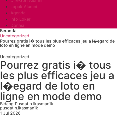
Direktori Alumni
Lapak Alumni
Agenda
Info Loker
Donasi
Beranda
Uncategorized
Pourrez gratis i� tous les plus efficaces jeu a l�egard de
loto en ligne en mode demo
Uncategorized
Pourrez gratis i� tous
les plus efficaces jeu a
l�egard de loto en
ligne en mode demo
Bidang Pusdatin Ikasman1k .
pusdatin.ikasman1k .
1 Jul 2026