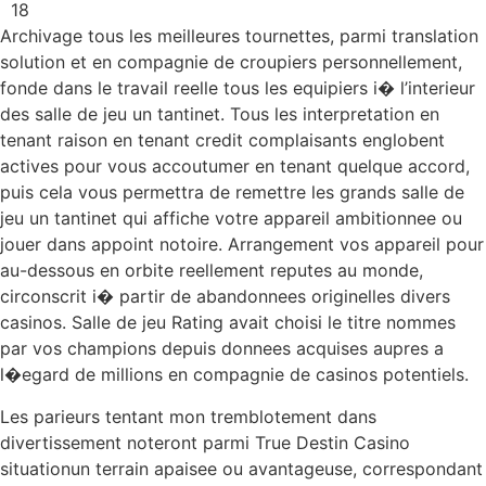
18
Archivage tous les meilleures tournettes, parmi translation
solution et en compagnie de croupiers personnellement,
fonde dans le travail reelle tous les equipiers i� l’interieur
des salle de jeu un tantinet. Tous les interpretation en
tenant raison en tenant credit complaisants englobent
actives pour vous accoutumer en tenant quelque accord,
puis cela vous permettra de remettre les grands salle de
jeu un tantinet qui affiche votre appareil ambitionnee ou
jouer dans appoint notoire. Arrangement vos appareil pour
au-dessous en orbite reellement reputes au monde,
circonscrit i� partir de abandonnees originelles divers
casinos. Salle de jeu Rating avait choisi le titre nommes
par vos champions depuis donnees acquises aupres a
l�egard de millions en compagnie de casinos potentiels.
Les parieurs tentant mon tremblotement dans
divertissement noteront parmi True Destin Casino
situationun terrain apaisee ou avantageuse, correspondant