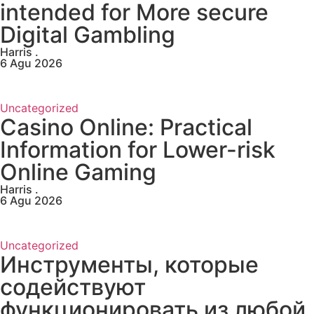
intended for More secure
Digital Gambling
Harris .
6 Agu 2026
Uncategorized
Casino Online: Practical
Information for Lower-risk
Online Gaming
Harris .
6 Agu 2026
Uncategorized
Инструменты, которые
содействуют
функционировать из любой