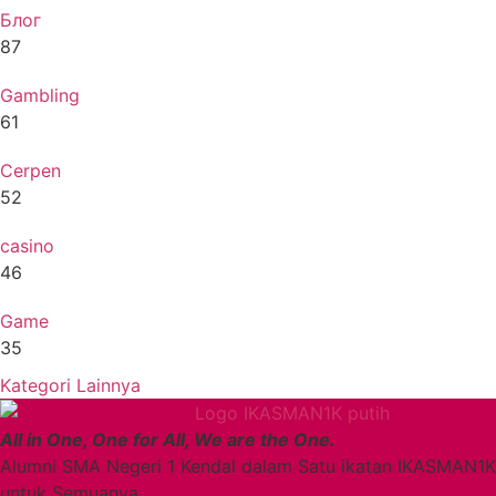
Блог
87
Gambling
61
Cerpen
52
casino
46
Game
35
Kategori Lainnya
All in One, One for All, We are the One.
Alumni SMA Negeri 1 Kendal dalam Satu ikatan IKASMAN1K
untuk Semuanya.