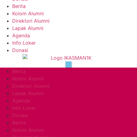
Berita
Kolom Alumni
Direktori Alumni
Lapak Alumni
Agenda
Info Loker
Donasi
Berita
Kolom Alumni
Direktori Alumni
Lapak Alumni
Agenda
Info Loker
Donasi
Berita
Kolom Alumni