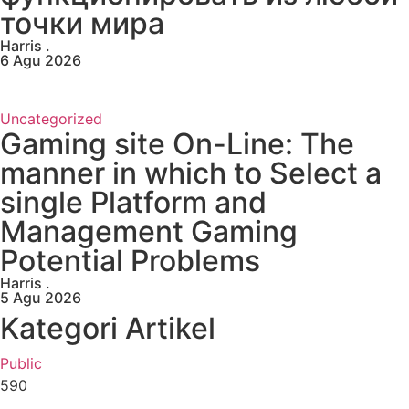
точки мира
Harris .
6 Agu 2026
Uncategorized
Gaming site On-Line: The
manner in which to Select a
single Platform and
Management Gaming
Potential Problems
Harris .
5 Agu 2026
Kategori Artikel
Public
590