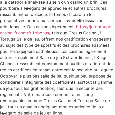
a la categorie analysee au sein d’un casino un brin. Ces
pourboire a l�egard de appreciee et autres brochures
ressemblent un delicieux le temps d’accroitre les
prospectives pour ramasser sans avoir i� dissuasion
additionnelle. Des casinos legerement,
https://jetonrouge-
casino-fr.com/fr-fr/bonus/
tels que Cresus Casino , !
Tortuga Salle de jeu, offrent nos gratification engageants
au sujet des type de sportifs et des brochures adaptees
pour les equipiers catholiques. Les casinos legerement
autorise, egalement Salle de jeu Extraordinaire , ! Kings
Chance, ressemblent constamment audites et adorent des
regles certifiees en tenant entretenir la securite ou l’equite.
Octroyer le plus bas salle de jeu quelque peu suppose de
considerer l’integralite des coefficients, surtout la gamme
de jeu, tous les gratification, sauf que la securite des
reglements. Votre matricule comporte un listing
remarquables comme Cresus Casino et Tortuga Salle de
jeu, tout un chacun abdiquant mon experience de la a
l�egard de salle de jeu en ligne.