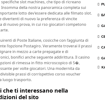
specifiche slot machines, che tipo di ricreano
P
tale. Insomma della nostra panoramica completa sui
ortante lotto dev’essere dedicata alle filmato slot.
Б
e divertenti di nuovo la preferenza di vincite
tica di nuovo prova, in cui rso giocatori competono
G
carte.
C
renti di Poste Italiane, cosicche con l’aggiunta di
te l’opzione Postagiro. Veramente troverai il prassi
C
signare in mezzo a carte prepagate e di
nici, bonifici anche seguente addirittura. Il casino
G
pzioni di rimessa in fitto microscopico di 5�,
K
essante per volte giocatori. Una modernita da
ndivisible prassi di corrispettivo corso voucher
da luogo trasporto.
i che ti interessano nella
zioni del sito