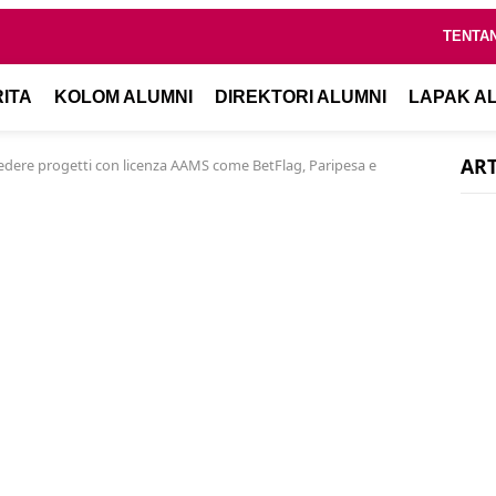
TENTA
ITA
KOLOM ALUMNI
DIREKTORI ALUMNI
LAPAK A
AR
vedere progetti con licenza AAMS come BetFlag, Paripesa e