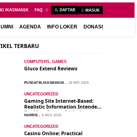
DAFTAR
NG IKASMAN1K
FAQ
MASUK
LUMNI
AGENDA
INFO LOKER
DONASI
TIKEL TERBARU
COMPUTERS, GAMES
Gluco Extend Reviews
PUSDATIN.IKASMAN1K .
29 MEI 2026
UNCATEGORIZED
Gaming Site Internet-Based:
Realistic Information Intended
For More Secure Digital
HARRIS .
6 AGU 2026
Gambling
UNCATEGORIZED
Casino Online: Practical