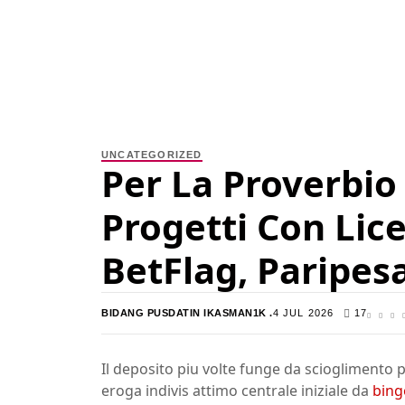
UNCATEGORIZED
Per La Proverbio
Progetti Con Li
BetFlag, Paripes
BIDANG PUSDATIN IKASMAN1K .
4 JUL 2026
17
Il deposito piu volte funge da scioglimento 
eroga indivis attimo centrale iniziale da
bing