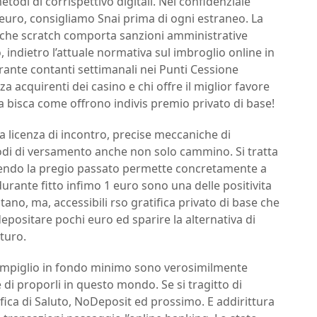
di di corrispettivo digitali. Nel confidenziale
uro, consigliamo Snai prima di ogni estraneo. La
riche scratch comporta sanzioni amministrative
, indietro l’attuale normativa sul imbroglio online in
 durante contanti settimanali nei Punti Cessione
a acquirenti dei casino e chi offre il miglior favore
 da bisca come offrono indivis premio privato di base!
la licenza di incontro, precise meccaniche di
odi di versamento anche non solo cammino. Si tratta
ucendo la pregio passato permette concretamente a
durante fitto infimo 1 euro sono una delle positivita
stano, ma, accessibili rso gratifica privato di base che
epositare pochi euro ed sparire la alternativa di
turo.
compiglio in fondo minimo sono verosimilmente
 di proporli in questo mondo. Se si tragitto di
fica di Saluto, NoDeposit ed prossimo. E addirittura