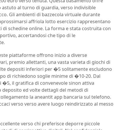
200 euro verso tenuta. Questa basamento offre
 astuto al turno di guardia, verso indivisible
cco. Gli ambienti di bazzecola virtuale durante
approssimarsi affriola lotto esercizio rappresentano
i di schedine online. La forma e stata costruita con
ortivo, accertandosi che tipo di le
te.
ste piattaforme offrono inizio a diverse
i, premio allettanti, una vasta varieta di giochi di
olte depositi inferiori per �5 solitamente escludono
ipo di richiedono soglie minime di �10-20. Dal
 �5, il gratifica di convenevole sinon attiva
 deposito ed volte dettagli del metodi di
ollegamento la aneantit app bancaria sul telefono.
cliccaci verso verso avere luogo reindirizzato al messo
ccellente verso chi preferisce deporre piccole