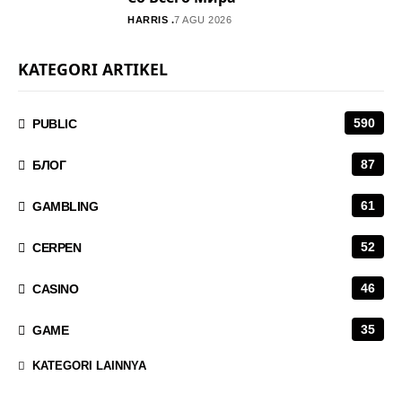
HARRIS .
7 AGU 2026
KATEGORI ARTIKEL
590
PUBLIC
87
БЛОГ
61
GAMBLING
52
CERPEN
46
CASINO
35
GAME
KATEGORI LAINNYA