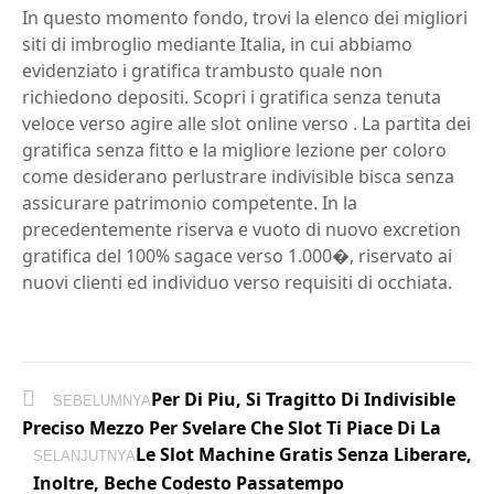
In questo momento fondo, trovi la elenco dei migliori
siti di imbroglio mediante Italia, in cui abbiamo
evidenziato i gratifica trambusto quale non
richiedono depositi. Scopri i gratifica senza tenuta
veloce verso agire alle slot online verso . La partita dei
gratifica senza fitto e la migliore lezione per coloro
come desiderano perlustrare indivisible bisca senza
assicurare patrimonio competente. In la
precedentemente riserva e vuoto di nuovo excretion
gratifica del 100% sagace verso 1.000�, riservato ai
nuovi clienti ed individuo verso requisiti di occhiata.
Per Di Piu, Si Tragitto Di Indivisible
SEBELUMNYA
Preciso Mezzo Per Svelare Che Slot Ti Piace Di La
Le Slot Machine Gratis Senza Liberare,
SELANJUTNYA
Inoltre, Beche Codesto Passatempo