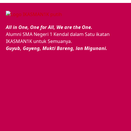
All in One, One for All, We are the One.
Alumni SMA Negeri 1 Kendal dalam Satu ikatan
IKASMAN1K untuk Semuanya.
Guyub, Gayeng, Mukti Bareng, lan Migunani.