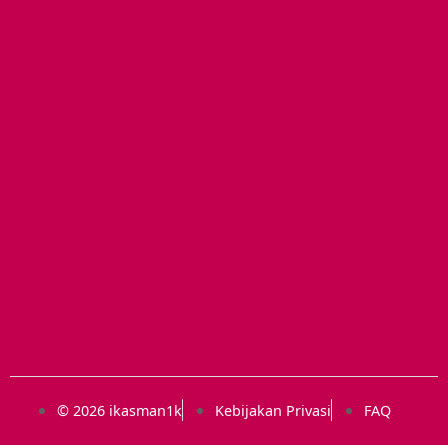
© 2026 ikasman1k
Kebijakan Privasi
FAQ