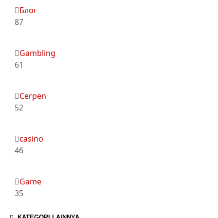
Блог
87
Gambling
61
Cerpen
52
casino
46
Game
35
KATEGORI LAINNYA