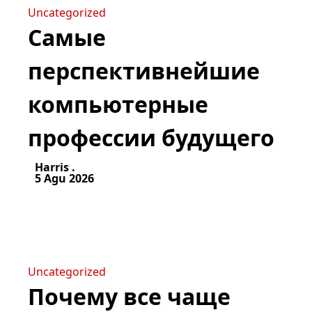
Uncategorized
Самые
перспективнейшие
компьютерные
профессии будущего
Harris .
5 Agu 2026
Uncategorized
Почему все чаще