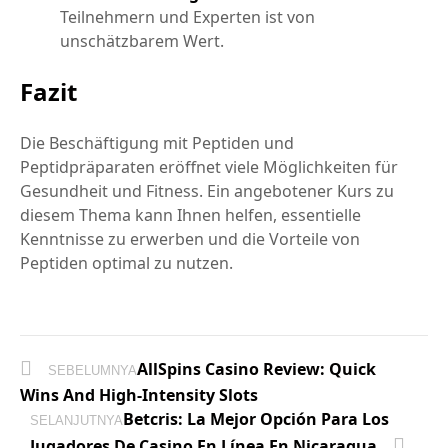
Teilnehmern und Experten ist von
unschätzbarem Wert.
Fazit
Die Beschäftigung mit Peptiden und
Peptidpräparaten eröffnet viele Möglichkeiten für
Gesundheit und Fitness. Ein angebotener Kurs zu
diesem Thema kann Ihnen helfen, essentielle
Kenntnisse zu erwerben und die Vorteile von
Peptiden optimal zu nutzen.
AllSpins Casino Review: Quick
SEBELUMNYA
Wins And High‑Intensity Slots
Betcris: La Mejor Opción Para Los
SELANJUTNYA
Jugadores De Casino En Línea En Nicaragua