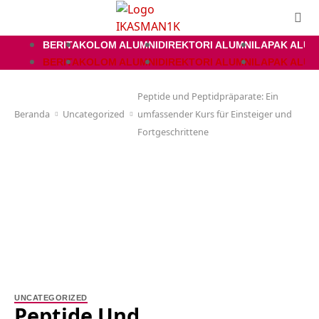
BERITA
KOLOM ALUMNI
DIREKTORI ALUMNI
LAPAK ALUM
BERITA
KOLOM ALUMNI
DIREKTORI ALUMNI
LAPAK ALUM
Peptide und Peptidpräparate: Ein
Beranda
Uncategorized
umfassender Kurs für Einsteiger und
Fortgeschrittene
UNCATEGORIZED
Peptide Und