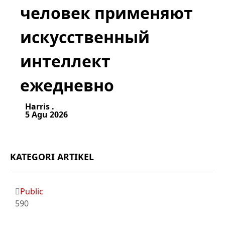
человек применяют
искусственный
интеллект
ежедневно
Harris .
5 Agu 2026
KATEGORI ARTIKEL
Public
590