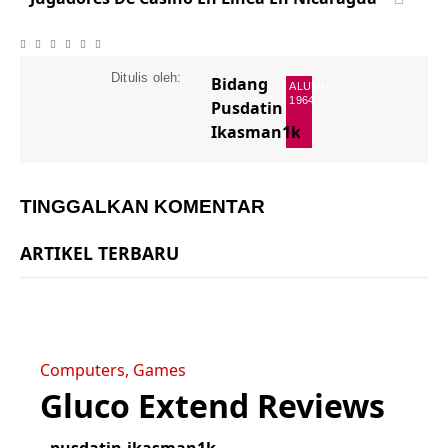
Ditulis oleh:
Bidang
ALUMNI
1964
Pusdatin
Ikasman1k
TINGGALKAN KOMENTAR
ARTIKEL TERBARU
Computers, Games
Gluco Extend Reviews