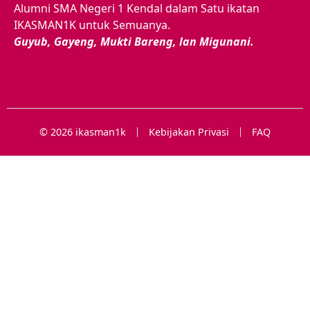
Alumni SMA Negeri 1 Kendal dalam Satu ikatan
IKASMAN1K untuk Semuanya.
Guyub, Gayeng, Mukti Bareng, lan Migunani.
© 2026 ikasman1k
Kebijakan Privasi
FAQ