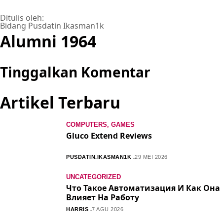
Ditulis oleh:
Bidang Pusdatin Ikasman1k
Alumni 1964
Tinggalkan Komentar
Artikel Terbaru
COMPUTERS, GAMES
Gluco Extend Reviews
PUSDATIN.IKASMAN1K .
29 MEI 2026
UNCATEGORIZED
Что Такое Автоматизация И Как Она
Влияет На Работу
HARRIS .
7 AGU 2026