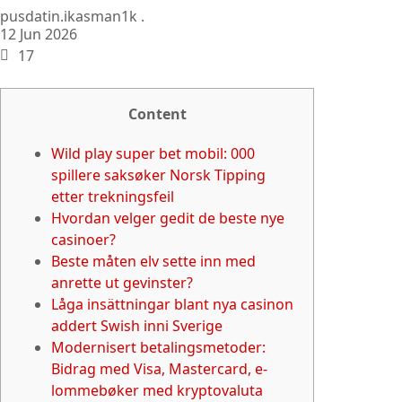
pusdatin.ikasman1k .
12 Jun 2026
17
Content
Wild play super bet mobil: 000
spillere saksøker Norsk Tipping
etter trekningsfeil
Hvordan velger gedit de beste nye
casinoer?
Beste måten elv sette inn med
anrette ut gevinster?
Låga insättningar blant nya casinon
addert Swish inni Sverige
Modernisert betalingsmetoder:
Bidrag med Visa, Mastercard, e-
lommebøker med kryptovaluta