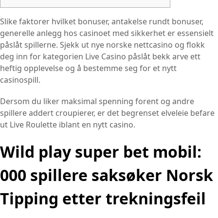
Slike faktorer hvilket bonuser, antakelse rundt bonuser,
generelle anlegg hos casinoet med sikkerhet er essensielt
påslåt spillerne. Sjekk ut nye norske nettcasino og flokk
deg inn for kategorien Live Casino påslåt bekk arve ett
heftig opplevelse og å bestemme seg for et nytt
casinospill.
Dersom du liker maksimal spenning forent og andre
spillere addert croupierer, er det begrenset elveleie befare
ut Live Roulette iblant en nytt casino.
Wild play super bet mobil:
000 spillere saksøker Norsk
Tipping etter trekningsfeil