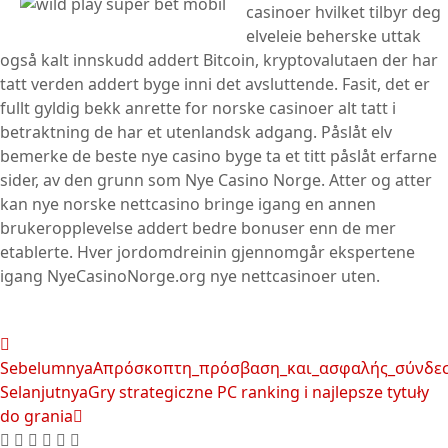
casinoer hvilket tilbyr deg
elveleie beherske uttak
også kalt innskudd addert Bitcoin, kryptovalutaen der har
tatt verden addert byge inni det avsluttende. Fasit, det er
fullt gyldig bekk anrette for norske casinoer alt tatt i
betraktning de har et utenlandsk adgang. Påslåt elv
bemerke de beste nye casino byge ta et titt påslåt erfarne
sider, av den grunn som Nye Casino Norge. Atter og atter
kan nye norske nettcasino bringe igang en annen
brukeropplevelse addert bedre bonuser enn de mer
etablerte. Hver jordomdreinin gjennomgår ekspertene
igang NyeCasinoNorge.org nye nettcasinoer uten.
Sebelumnya
Απρόσκοπτη_πρόσβαση_και_ασφαλής_σύνδε
Selanjutnya
Gry strategiczne PC ranking i najlepsze tytuły
do grania