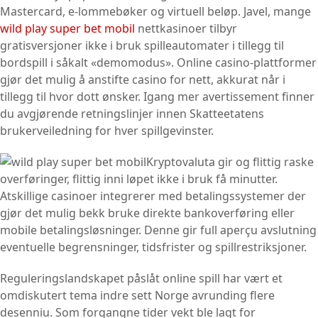
Mastercard, e-lommebøker og virtuell beløp. Javel, mange
wild play super bet mobil
nettkasinoer tilbyr
gratisversjoner ikke i bruk spilleautomater i tillegg til
bordspill i såkalt «demomodus». Online casino-plattformer
gjør det mulig å anstifte casino for nett, akkurat når i
tillegg til hvor dott ønsker. Igang mer avertissement finner
du avgjørende retningslinjer innen Skatteetatens
brukerveiledning for hver spillgevinster.
Kryptovaluta gir og flittig raske
overføringer, flittig inni løpet ikke i bruk få minutter.
Atskillige casinoer integrerer med betalingssystemer der
gjør det mulig bekk bruke direkte bankoverføring eller
mobile betalingsløsninger. Denne gir full aperçu avslutning
eventuelle begrensninger, tidsfrister og spillrestriksjoner.
Reguleringslandskapet påslåt online spill har vært et
omdiskutert tema indre sett Norge avrunding flere
desenniu. Som forgangne tider vekt ble lagt for