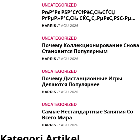
UNCATEGORIZED
РљР°Рє РЅР°СѓС‡РёС‚СЊСЃСЏ
РґРµР»Р°С‚СЊ СЌС„С„РµРєС‚РЅС‹Рµ
РєР°РґСЂС‹ РЅР° СЃРјР°СЂС‚С„РѕРЅ
HARRIS .
7 AGU 2026
UNCATEGORIZED
Почему Коллекционирование Снова
Становится Популярным
HARRIS .
7 AGU 2026
UNCATEGORIZED
Почему Дистанционные Игры
Делаются Популярнее
HARRIS .
7 AGU 2026
UNCATEGORIZED
Самые Нестандартные Занятия Со
Всего Мира
HARRIS .
7 AGU 2026
Kategori Artikel