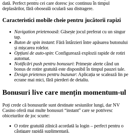
dată. Perfect pentru cei care doresc joc continuu în timpul
deplasărilor, fără oboseală oculară sau distragere.
Caracteristici mobile cheie pentru jucătorii rapizi
Navigation prietenoasă
: Găsește jocul preferat cu un singur
tap.
Buton de spin instant
: Fără întârzieri între apăsarea butonului
și mișcarea rolelor.
Opțiuni de auto‑spin
: Configurează explozii rapide de rotiri
automat.
Notificări push pentru bonusuri
: Primește alerte când un
bonus de rotire gratuită este disponibil în timpul pauzei tale.
Design prietenos pentru buzunar
: Aplicația se scalează lin pe
ecrane mai mici, fără pierderi de detaliu.
Bonusuri live care mențin momentum-ul
Poți crede că bonusurile sunt destinate sesiunilor lungi, dar NV
Casino oferă mai multe bonusuri “instant” care se potrivesc
obiceiurilor de joc scurte:
O rotire gratuită zilnică acordată la login – perfect pentru o
câștigare rapidă suplimentară.