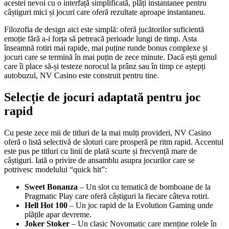
acestei nevoi cu o interfață simplificată, plăți instantanee pentru
câștiguri mici și jocuri care oferă rezultate aproape instantaneu.
Filozofia de design aici este simplă: oferă jucătorilor suficientă
emoție fără a-i forța să petreacă perioade lungi de timp. Asta
înseamnă rotiri mai rapide, mai puține runde bonus complexe și
jocuri care se termină în mai puțin de zece minute. Dacă ești genul
care îi place să-și testeze norocul la prânz sau în timp ce aștepți
autobuzul, NV Casino este construit pentru tine.
Selecție de jocuri adaptată pentru joc
rapid
Cu peste zece mii de titluri de la mai mulți provideri, NV Casino
oferă o listă selectivă de sloturi care prosperă pe ritm rapid. Accentul
este pus pe titluri cu linii de plată scurte și frecvență mare de
câștiguri. Iată o privire de ansamblu asupra jocurilor care se
potrivesc modelului “quick hit”:
Sweet Bonanza
– Un slot cu tematică de bomboane de la
Pragmatic Play care oferă câștiguri la fiecare câteva rotiri.
Hell Hot 100
– Un joc rapid de la Evolution Gaming unde
plățile apar devreme.
Joker Stoker
– Un clasic Novomatic care menține rolele în