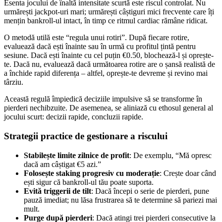
Esenta jocului de înaltă intensitate scurtă este riscul controlat. Nu
urmărești jackpot-uri mari; urmărești câștiguri mici frecvente care îți
mențin bankroll-ul intact, în timp ce ritmul cardiac rămâne ridicat.
O metodă utilă este “regula unui rotiri”. După fiecare rotire,
evaluează dacă ești înainte sau în urmă cu profitul țintă pentru
sesiune. Dacă ești înainte cu cel puțin €0.50, blochează-l și oprește-
te. Dacă nu, evaluează dacă următoarea rotire are o șansă realistă de
a închide rapid diferența – altfel, oprește-te devreme și revino mai
târziu.
Această regulă împiedică deciziile impulsive să se transforme în
pierderi nechibzuite. De asemenea, se aliniază cu ethosul general al
jocului scurt: decizii rapide, concluzii rapide.
Strategii practice de gestionare a riscului
Stabilește limite zilnice de profit
: De exemplu, “Mă opresc
dacă am câștigat €5 azi.”
Folosește staking progresiv cu moderație
: Crește doar când
ești sigur că bankroll-ul tău poate suporta.
Evită triggerii de tilt
: Dacă începi o serie de pierderi, pune
pauză imediat; nu lăsa frustrarea să te determine să pariezi mai
mult.
Purge după pierderi
: Dacă atingi trei pierderi consecutive la