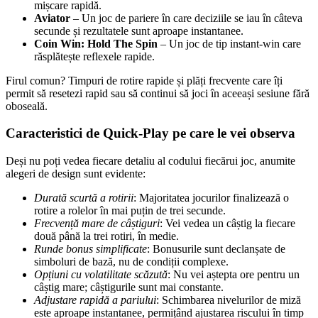
mișcare rapidă.
Aviator
– Un joc de pariere în care deciziile se iau în câteva
secunde și rezultatele sunt aproape instantanee.
Coin Win: Hold The Spin
– Un joc de tip instant-win care
răsplătește reflexele rapide.
Firul comun? Timpuri de rotire rapide și plăți frecvente care îți
permit să resetezi rapid sau să continui să joci în aceeași sesiune fără
oboseală.
Caracteristici de Quick‑Play pe care le vei observa
Deși nu poți vedea fiecare detaliu al codului fiecărui joc, anumite
alegeri de design sunt evidente:
Durată scurtă a rotirii
: Majoritatea jocurilor finalizează o
rotire a rolelor în mai puțin de trei secunde.
Frecvență mare de câștiguri
: Vei vedea un câștig la fiecare
două până la trei rotiri, în medie.
Runde bonus simplificate
: Bonusurile sunt declanșate de
simboluri de bază, nu de condiții complexe.
Opțiuni cu volatilitate scăzută
: Nu vei aștepta ore pentru un
câștig mare; câștigurile sunt mai constante.
Adjustare rapidă a pariului
: Schimbarea nivelurilor de miză
este aproape instantanee, permițând ajustarea riscului în timp