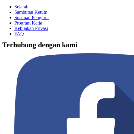
Sejarah
Sambutan Ketum
Susunan Pengurus
Program Kerja
Kebijakan Privasi
FAQ
Terhubung dengan kami