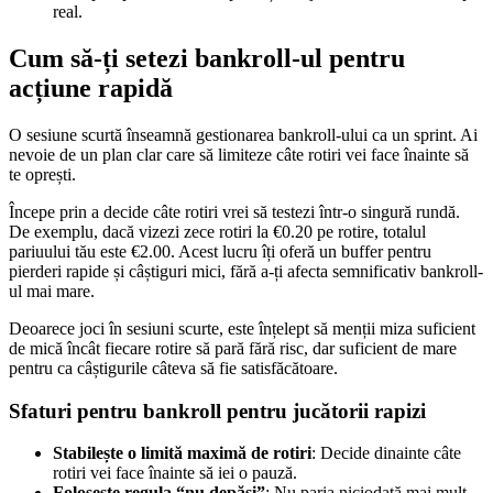
real.
Cum să-ți setezi bankroll-ul pentru
acțiune rapidă
O sesiune scurtă înseamnă gestionarea bankroll-ului ca un sprint. Ai
nevoie de un plan clar care să limiteze câte rotiri vei face înainte să
te oprești.
Începe prin a decide câte rotiri vrei să testezi într-o singură rundă.
De exemplu, dacă vizezi zece rotiri la €0.20 pe rotire, totalul
pariuului tău este €2.00. Acest lucru îți oferă un buffer pentru
pierderi rapide și câștiguri mici, fără a-ți afecta semnificativ bankroll-
ul mai mare.
Deoarece joci în sesiuni scurte, este înțelept să menții miza suficient
de mică încât fiecare rotire să pară fără risc, dar suficient de mare
pentru ca câștigurile câteva să fie satisfăcătoare.
Sfaturi pentru bankroll pentru jucătorii rapizi
Stabilește o limită maximă de rotiri
: Decide dinainte câte
rotiri vei face înainte să iei o pauză.
Folosește regula “nu depăși”
: Nu paria niciodată mai mult