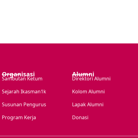
Organisasi
Alumni
Sambutan Ketum
Direktori Alumni
Sejarah Ikasman1k
Kolom Alumni
Susunan Pengurus
Lapak Alumni
Program Kerja
Donasi