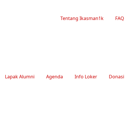
Tentang Ikasman1k
FAQ
Lapak Alumni
Agenda
Info Loker
Donasi