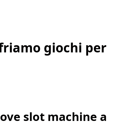
friamo giochi per
uove slot machine a