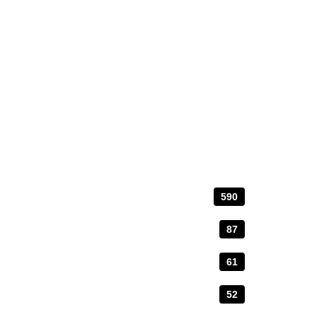
590
87
61
52