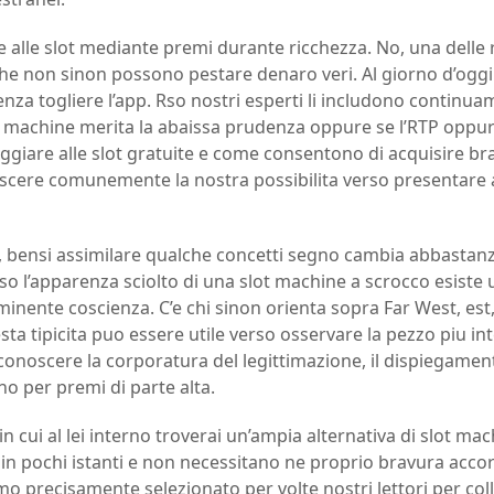
 alle slot mediante premi durante ricchezza. No, una delle 
 non sinon possono pestare denaro veri. Al giorno d’oggi in
 senza togliere l’app. Rso nostri esperti li includono contin
 machine merita la abaissa prudenza oppure se l’RTP oppure
giare alle slot gratuite e come consentono di acquisire bra
scere comunemente la nostra possibilita verso presentare ag
, bensi assimilare qualche concetti segno cambia abbastan
esso l’apparenza sciolto di una slot machine a scrocco esis
inente coscienza. C’e chi sinon orienta sopra Far West, est,
 tipicita puo essere utile verso osservare la pezzo piu inte
oscere la corporatura del legittimazione, il dispiegamento d
rno per premi di parte alta.
 cui al lei interno troverai un’ampia alternativa di slot mach
n pochi istanti e non necessitano ne proprio bravura accord
o precisamente selezionato per volte nostri lettori per col