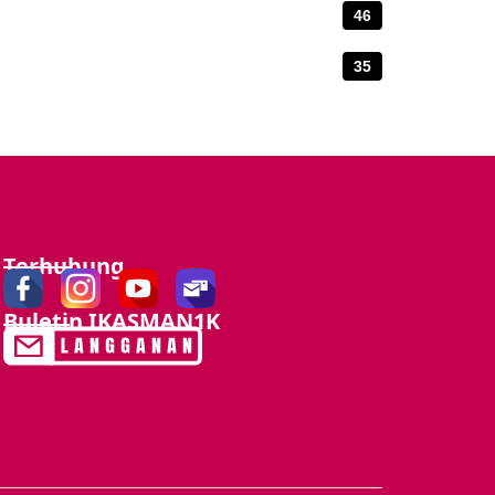
46
35
Terhubung
Buletin IKASMAN1K