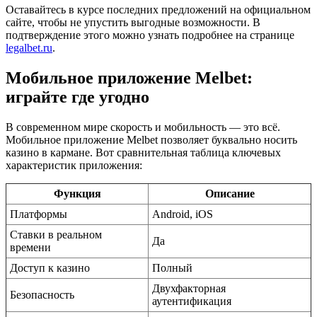
Оставайтесь в курсе последних предложений на официальном
сайте, чтобы не упустить выгодные возможности. В
подтверждение этого можно узнать подробнее на странице
legalbet.ru
.
Мобильное приложение Melbet:
играйте где угодно
В современном мире скорость и мобильность — это всё.
Мобильное приложение Melbet позволяет буквально носить
казино в кармане. Вот сравнительная таблица ключевых
характеристик приложения:
Функция
Описание
Платформы
Android, iOS
Ставки в реальном
Да
времени
Доступ к казино
Полный
Двухфакторная
Безопасность
аутентификация