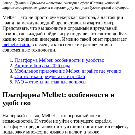
Автор: Дмитрий Ерыкалов – опытный эксперт в сфере iGaming, который
тщательно проверяет факты и держит руку на пульсе букмекерской индустрии.
Melbet – это не просто букмекерская контора, а настоящий
гранд на международной арене ставок и азартных игр.
Представьте, что вы заходите в огромный виртуальный
казино, где каждый найдет игру по душе – от слотов до live-
казино с живыми дилерами. Именно такой опыт предлагает
melbet казино
, совмещая классические развлечения и
современные технологии.
Платформа Melbet: особенности и удобство
Акции и бонусы 2026 года
Мобильное приложение Melbet: играйте где угодно
Статистика и результаты игр 2026
FAQ – ответы на главные вопросы
Платформа Melbet: особенности и
удобство
На первый взгляд, Melbet – это огромный океан
возможностей. И чтобы не уйти с тонущего корабля,
платформа предоставляет интуитивно понятный интерфейс,
поддержку множества языков и валют, а также