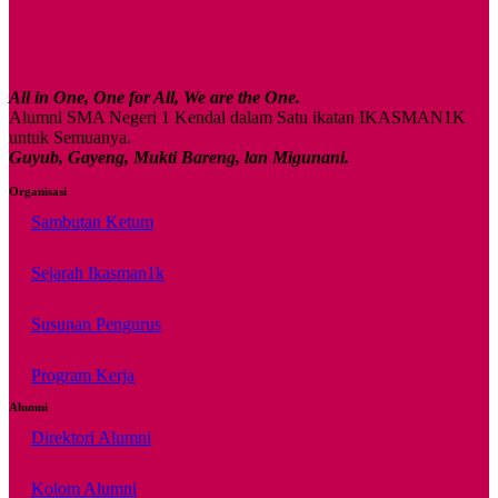
All in One, One for All, We are the One.
Alumni SMA Negeri 1 Kendal dalam Satu ikatan IKASMAN1K
untuk Semuanya.
Guyub, Gayeng, Mukti Bareng, lan Migunani.
Organisasi
Sambutan Ketum
Sejarah Ikasman1k
Susunan Pengurus
Program Kerja
Alumni
Direktori Alumni
Kolom Alumni