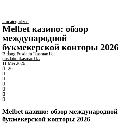
Uncategorized
Melbet казино: обзор
международной
букмекерской конторы 2026
Bidang Pusdatin Ikasman1k .
pusdatin.ikasman1k .
11 Mei 2026
26
Melbet казино: обзор международной
букмекерской конторы 2026