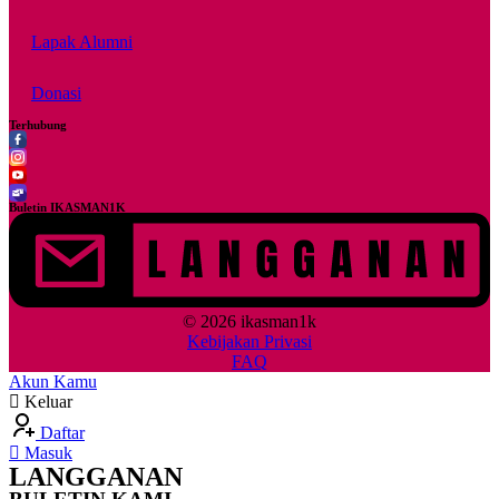
Lapak Alumni
Donasi
Terhubung
Buletin IKASMAN1K
© 2026 ikasman1k
Kebijakan Privasi
FAQ
Akun Kamu
Keluar
Daftar
Masuk
LANGGANAN