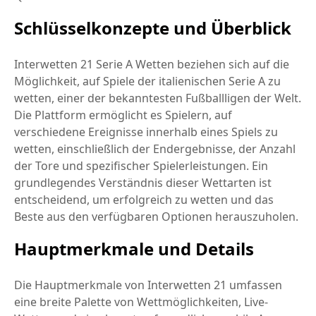
Schlüsselkonzepte und Überblick
Interwetten 21 Serie A Wetten beziehen sich auf die
Möglichkeit, auf Spiele der italienischen Serie A zu
wetten, einer der bekanntesten Fußballligen der Welt.
Die Plattform ermöglicht es Spielern, auf
verschiedene Ereignisse innerhalb eines Spiels zu
wetten, einschließlich der Endergebnisse, der Anzahl
der Tore und spezifischer Spielerleistungen. Ein
grundlegendes Verständnis dieser Wettarten ist
entscheidend, um erfolgreich zu wetten und das
Beste aus den verfügbaren Optionen herauszuholen.
Hauptmerkmale und Details
Die Hauptmerkmale von Interwetten 21 umfassen
eine breite Palette von Wettmöglichkeiten, Live-