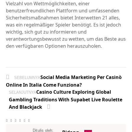
Vielzahl von Wettmöglichkeiten, einer
benutzerfreundlichen Plattform und umfassenden
Sicherheitsmaßnahmen bietet Interwetten 21 alles,
was ein regelmäßiger Spieler benötigt. Es ist jedoch
wichtig, sich gut zu informieren und
verantwortungsbewusst zu wetten, um das Beste aus
den verfügbaren Optionen herauszuholen.
Social Media Marketing Per Casinò
SEBELUMNYA
Online In Italia Come Funziona?
Casino Culture Exploring Global
SELANJUTNYA
Gambling Traditions With Supabet Live Roulette
And Blackjack
Ditulis oleh: