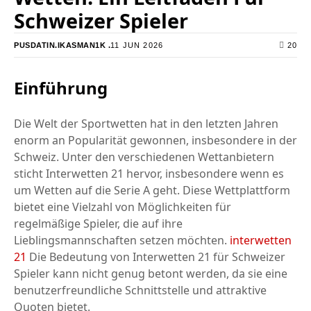
Schweizer Spieler
11 JUN 2026
20
PUSDATIN.IKASMAN1K .
Einführung
Die Welt der Sportwetten hat in den letzten Jahren
enorm an Popularität gewonnen, insbesondere in der
Schweiz. Unter den verschiedenen Wettanbietern
sticht Interwetten 21 hervor, insbesondere wenn es
um Wetten auf die Serie A geht. Diese Wettplattform
bietet eine Vielzahl von Möglichkeiten für
regelmäßige Spieler, die auf ihre
Lieblingsmannschaften setzen möchten.
interwetten
21
Die Bedeutung von Interwetten 21 für Schweizer
Spieler kann nicht genug betont werden, da sie eine
benutzerfreundliche Schnittstelle und attraktive
Quoten bietet.