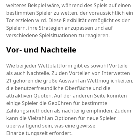
weiteres Beispiel wäre, während des Spiels auf einen
bestimmten Spieler zu wetten, der voraussichtlich ein
Tor erzielen wird. Diese Flexibilität ermöglicht es den
Spielern, ihre Strategien anzupassen und auf
verschiedene Spielsituationen zu reagieren.
Vor- und Nachteile
Wie bei jeder Wettplattform gibt es sowohl Vorteile
als auch Nachteile. Zu den Vorteilen von Interwetten
21 gehören die große Auswahl an Wettmöglichkeiten,
die benutzerfreundliche Oberfläche und die
attraktiven Quoten. Auf der anderen Seite könnten
einige Spieler die Gebühren für bestimmte
Zahlungsmethoden als nachteilig empfinden. Zudem
kann die Vielzahl an Optionen für neue Spieler
überwältigend sein, was eine gewisse
Einarbeitungszeit erfordert.