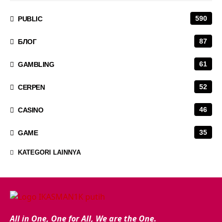
590
PUBLIC
87
БЛОГ
61
GAMBLING
52
CERPEN
46
CASINO
35
GAME
KATEGORI LAINNYA
All in One, One for All, We are the One.