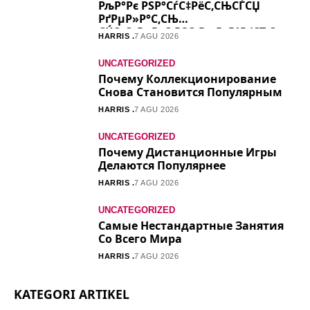
РљР°Рє РЅР°СѓС‡РёС‚СЊСЃСЏ
РґРµР»Р°С‚СЊ
СЌС„С„РµРєС‚РЅС‹Рµ РєР°РґСЂС‹
HARRIS .
7 AGU 2026
РЅР° СЃРјР°СЂС‚С„РѕРЅ
UNCATEGORIZED
Почему Коллекционирование
Снова Становится Популярным
HARRIS .
7 AGU 2026
UNCATEGORIZED
Почему Дистанционные Игры
Делаются Популярнее
HARRIS .
7 AGU 2026
UNCATEGORIZED
Самые Нестандартные Занятия
Со Всего Мира
HARRIS .
7 AGU 2026
KATEGORI ARTIKEL