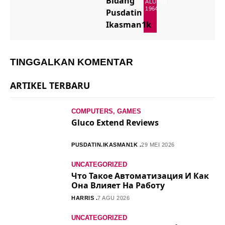
Bidang
ALUMNI
1964
Pusdatin
Ikasman1k
TINGGALKAN KOMENTAR
ARTIKEL TERBARU
COMPUTERS, GAMES
Gluco Extend Reviews
PUSDATIN.IKASMAN1K .
29 MEI 2026
UNCATEGORIZED
Что Такое Автоматизация И Как
Она Влияет На Работу
HARRIS .
7 AGU 2026
UNCATEGORIZED