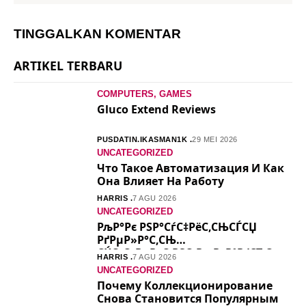
TINGGALKAN KOMENTAR
ARTIKEL TERBARU
COMPUTERS, GAMES
Gluco Extend Reviews
PUSDATIN.IKASMAN1K .
29 MEI 2026
UNCATEGORIZED
Что Такое Автоматизация И Как
Она Влияет На Работу
HARRIS .
7 AGU 2026
UNCATEGORIZED
РљР°Рє РЅР°СѓС‡РёС‚СЊСЃСЏ
РґРµР»Р°С‚СЊ
СЌС„С„РµРєС‚РЅС‹Рµ РєР°РґСЂС‹
HARRIS .
7 AGU 2026
РЅР° СЃРјР°СЂС‚С„РѕРЅ
UNCATEGORIZED
Почему Коллекционирование
Снова Становится Популярным