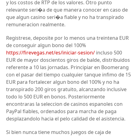
y los costos de RTP de los valores. Otro punto
relevante seri�a de que manera conocer en caso de
que algun casino seri�a fiable y no ha transpirado
remuneracion realmente.
Registrese, deposite por lo menos una treintena EUR
de conseguir algun bono del 100%
https://firevegas.net/es/iniciar-sesion/
incluso 500
EUR de mayor doscientos giros de balde, distribuidos
referente a 10 las jornadas. Principiar en Boomerang
con el pasar del tiempo cualquier tanque infimo de 15
EUR para fortalecer algun bono del 100% y no ha
transpirado 200 giros gratuito, alcanzando inclusive
todo lo 500 EUR en bonos. Posteriormente
encontraras la seleccion de casinos espanoles con
PayPal fiables, ordenados para marcha de paga
desplazandolo hacia el pelo calidad de el asistencia.
Si bien nunca tiene muchos juegos de caja de