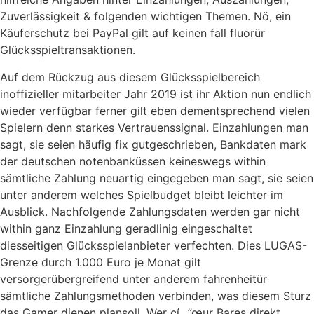
Zuverlässigkeit & folgenden wichtigen Themen. Nö, ein
Käuferschutz bei PayPal gilt auf keinen fall fluorür
Glücksspieltransaktionen.
Auf dem Rückzug aus diesem Glücksspielbereich
inoffizieller mitarbeiter Jahr 2019 ist ihr Aktion nun endlich
wieder verfügbar ferner gilt eben dementsprechend vielen
Spielern denn starkes Vertrauenssignal. Einzahlungen man
sagt, sie seien häufig fix gutgeschrieben, Bankdaten mark
der deutschen notenbanküssen keineswegs within
sämtliche Zahlung neuartig eingegeben man sagt, sie seien
unter anderem welches Spielbudget bleibt leichter im
Ausblick. Nachfolgende Zahlungsdaten werden gar nicht
within ganz Einzahlung geradlinig eingeschaltet
diesseitigen Glücksspielanbieter verfechten. Dies LUGAS-
Grenze durch 1.000 Euro je Monat gilt
versorgerübergreifend unter anderem fahrenheitür
sämtliche Zahlungsmethoden verbinden, was diesem Sturz
das Gamer dienen plansoll. Wer cí…”œur Bares direkt