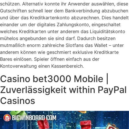
schützen. Alternativ konnte ihr Anwender auswählen, diese
Gutschriften schnell leer dem Bankverbindung abzubuchen
und über das Kreditkartenkonto abzurechnen. Dies handelt
einander um der digitales Zahlungskonto, eingeschaltet
welches Kreditkarten unter anderem das Liquiditätskonto
mühelos angebunden sie sind darf. Dadurch besitzen
mutmaßlich enorm zahlreiche Slotfans das Wallet – unter
anderem können wie geschmiert exklusive Kreditkarte
Bares einlösen. Spieler öffnen einfach aus der
Kontoverwaltung einen Kassenbereich.
Casino bet3000 Mobile |
Zuverlässigkeit within PayPal
Casinos