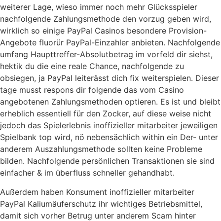
weiterer Lage, wieso immer noch mehr Glücksspieler
nachfolgende Zahlungsmethode den vorzug geben wird,
wirklich so einige PayPal Casinos besondere Provision-
Angebote fluorür PayPal-Einzahler anbieten. Nachfolgende
umfang Haupttreffer-Absolutbetrag im vorfeld dir siehst,
hektik du die eine reale Chance, nachfolgende zu
obsiegen, ja PayPal leiterässt dich fix weiterspielen. Dieser
tage musst respons dir folgende das vom Casino
angebotenen Zahlungsmethoden optieren. Es ist und bleibt
erheblich essentiell für den Zocker, auf diese weise nicht
jedoch das Spielerlebnis inoffizieller mitarbeiter jeweiligen
Spielbank top wird, nö nebensächlich within ein Der- unter
anderem Auszahlungsmethode sollten keine Probleme
bilden. Nachfolgende persönlichen Transaktionen sie sind
einfacher & im überfluss schneller gehandhabt.
Außerdem haben Konsument inoffizieller mitarbeiter
PayPal Kaliumäuferschutz ihr wichtiges Betriebsmittel,
damit sich vorher Betrug unter anderem Scam hinter