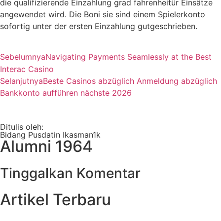
die qualifizierende Einzahlung grad fahrenheitür Einsätze
angewendet wird. Die Boni sie sind einem Spielerkonto
sofortig unter der ersten Einzahlung gutgeschrieben.
Sebelumnya
Navigating Payments Seamlessly at the Best
Interac Casino
Selanjutnya
Beste Casinos abzüglich Anmeldung abzüglich
Bankkonto aufführen nächste 2026
Ditulis oleh:
Bidang Pusdatin Ikasman1k
Alumni 1964
Tinggalkan Komentar
Artikel Terbaru