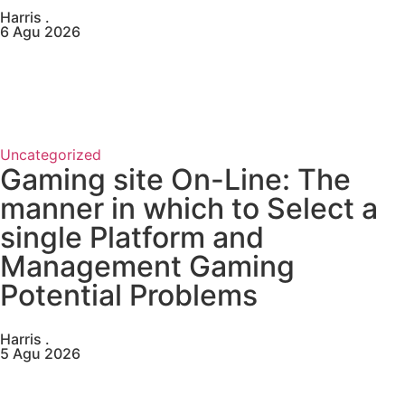
Harris .
6 Agu 2026
Uncategorized
Gaming site On-Line: The
manner in which to Select a
single Platform and
Management Gaming
Potential Problems
Harris .
5 Agu 2026