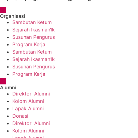
Organisasi
Sambutan Ketum
Sejarah Ikasman1k
Susunan Pengurus
Program Kerja
Sambutan Ketum
Sejarah Ikasman1k
Susunan Pengurus
Program Kerja
Alumni
Direktori Alumni
Kolom Alumni
Lapak Alumni
Donasi
Direktori Alumni
Kolom Alumni