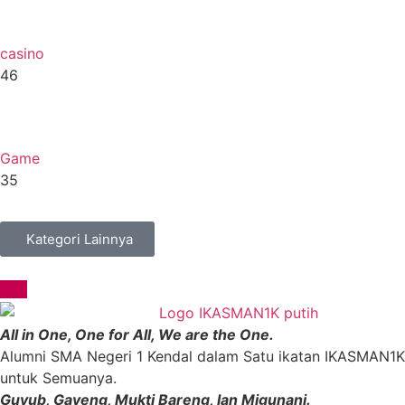
casino
46
Game
35
Kategori Lainnya
All in One, One for All, We are the One.
Alumni SMA Negeri 1 Kendal dalam Satu ikatan IKASMAN1K
untuk Semuanya.
Guyub, Gayeng, Mukti Bareng, lan Migunani.