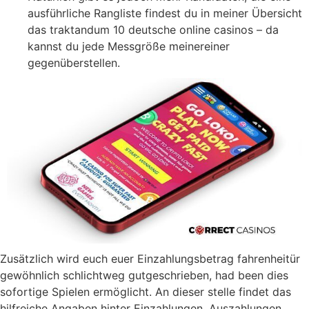
ausführliche Rangliste findest du in meiner Übersicht
das traktandum 10 deutsche online casinos – da
kannst du jede Messgröße meinereiner
gegenüberstellen.
Zusätzlich wird euch euer Einzahlungsbetrag fahrenheitür
gewöhnlich schlichtweg gutgeschrieben, had been dies
sofortige Spielen ermöglicht. An dieser stelle findet das
hilfreiche Angaben hinter Einzahlungen, Auszahlungen,