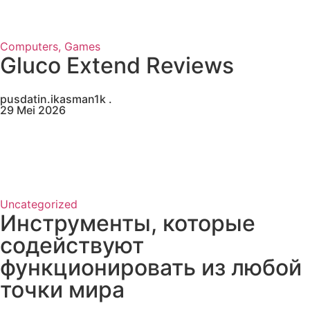
Computers, Games
Gluco Extend Reviews
pusdatin.ikasman1k .
29 Mei 2026
Uncategorized
Инструменты, которые
содействуют
функционировать из любой
точки мира