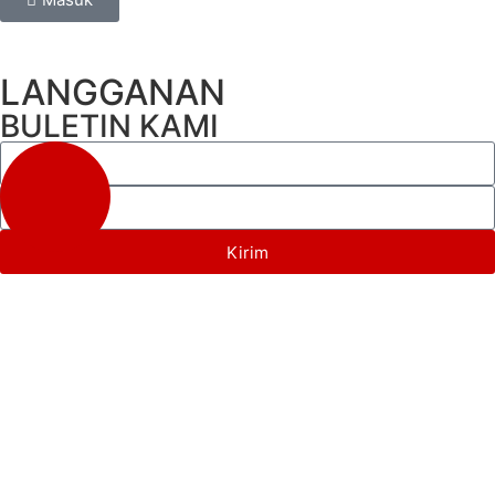
LANGGANAN
BULETIN KAMI
Kirim