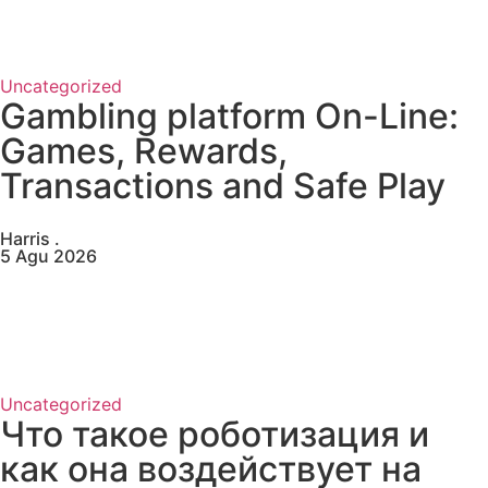
Uncategorized
Gambling platform On-Line:
Games, Rewards,
Transactions and Safe Play
Harris .
5 Agu 2026
Uncategorized
Что такое роботизация и
как она воздействует на