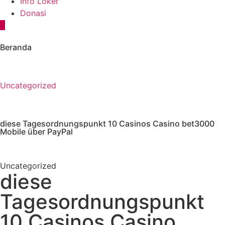
Info Loker
Donasi
Beranda
Uncategorized
diese Tagesordnungspunkt 10 Casinos Casino bet3000
Mobile über PayPal
Uncategorized
diese
Tagesordnungspunkt
10 Casinos Casino