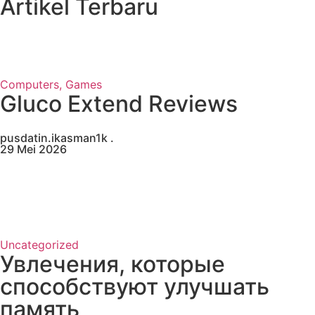
Artikel Terbaru
Computers, Games
Gluco Extend Reviews
pusdatin.ikasman1k .
29 Mei 2026
Uncategorized
Увлечения, которые
способствуют улучшать
память