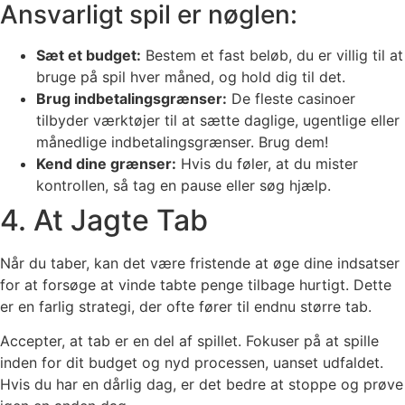
Ansvarligt spil er nøglen:
Sæt et budget:
Bestem et fast beløb, du er villig til at
bruge på spil hver måned, og hold dig til det.
Brug indbetalingsgrænser:
De fleste casinoer
tilbyder værktøjer til at sætte daglige, ugentlige eller
månedlige indbetalingsgrænser. Brug dem!
Kend dine grænser:
Hvis du føler, at du mister
kontrollen, så tag en pause eller søg hjælp.
4. At Jagte Tab
Når du taber, kan det være fristende at øge dine indsatser
for at forsøge at vinde tabte penge tilbage hurtigt. Dette
er en farlig strategi, der ofte fører til endnu større tab.
Accepter, at tab er en del af spillet. Fokuser på at spille
inden for dit budget og nyd processen, uanset udfaldet.
Hvis du har en dårlig dag, er det bedre at stoppe og prøve