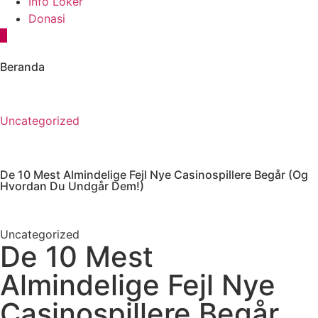
Info Loker
Donasi
Beranda
Uncategorized
De 10 Mest Almindelige Fejl Nye Casinospillere Begår (Og
Hvordan Du Undgår Dem!)
Uncategorized
De 10 Mest
Almindelige Fejl Nye
Casinospillere Begår