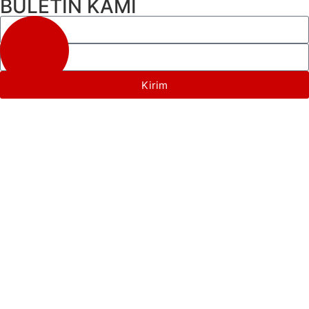
BULETIN KAMI
Kirim