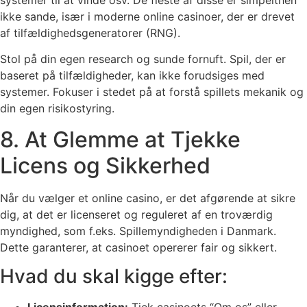
ikke sande, især i moderne online casinoer, der er drevet
af tilfældighedsgeneratorer (RNG).
Stol på din egen research og sunde fornuft. Spil, der er
baseret på tilfældigheder, kan ikke forudsiges med
systemer. Fokuser i stedet på at forstå spillets mekanik og
din egen risikostyring.
8. At Glemme at Tjekke
Licens og Sikkerhed
Når du vælger et online casino, er det afgørende at sikre
dig, at det er licenseret og reguleret af en troværdig
myndighed, som f.eks. Spillemyndigheden i Danmark.
Dette garanterer, at casinoet opererer fair og sikkert.
Hvad du skal kigge efter:
Licensinformation:
Tjek casinoets “Om os” eller