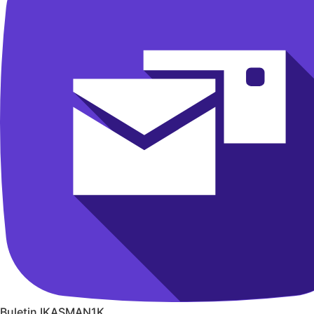
Buletin IKASMAN1K