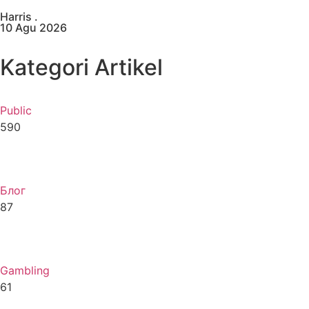
Harris .
10 Agu 2026
Kategori Artikel
Public
590
Блог
87
Gambling
61