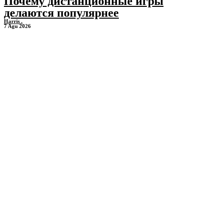
Почему дистанционные игры
делаются популярнее
Harris .
7 Agu 2026