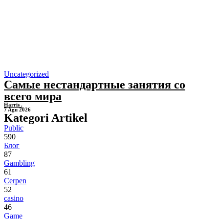
Uncategorized
Самые нестандартные занятия со
всего мира
Harris .
7 Agu 2026
Kategori Artikel
Public
590
Блог
87
Gambling
61
Cerpen
52
casino
46
Game