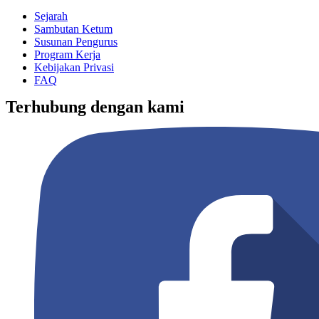
Sejarah
Sambutan Ketum
Susunan Pengurus
Program Kerja
Kebijakan Privasi
FAQ
Terhubung dengan kami