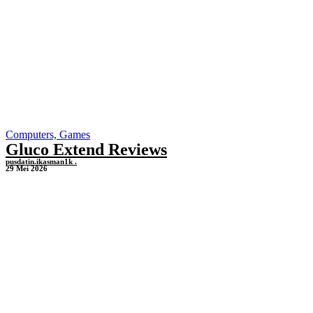
Computers, Games
Gluco Extend Reviews
pusdatin.ikasman1k .
29 Mei 2026