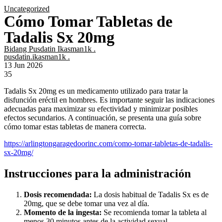
Uncategorized
Cómo Tomar Tabletas de
Tadalis Sx 20mg
Bidang Pusdatin Ikasman1k .
pusdatin.ikasman1k .
13 Jun 2026
35
Tadalis Sx 20mg es un medicamento utilizado para tratar la
disfunción eréctil en hombres. Es importante seguir las indicaciones
adecuadas para maximizar su efectividad y minimizar posibles
efectos secundarios. A continuación, se presenta una guía sobre
cómo tomar estas tabletas de manera correcta.
https://arlingtongaragedoorinc.com/como-tomar-tabletas-de-tadalis-
sx-20mg/
Instrucciones para la administración
Dosis recomendada:
La dosis habitual de Tadalis Sx es de
20mg, que se debe tomar una vez al día.
Momento de la ingesta:
Se recomienda tomar la tableta al
menos 30 minutos antes de la actividad sexual.