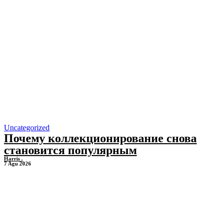
Uncategorized
Почему коллекционирование снова
становится популярным
Harris .
7 Agu 2026