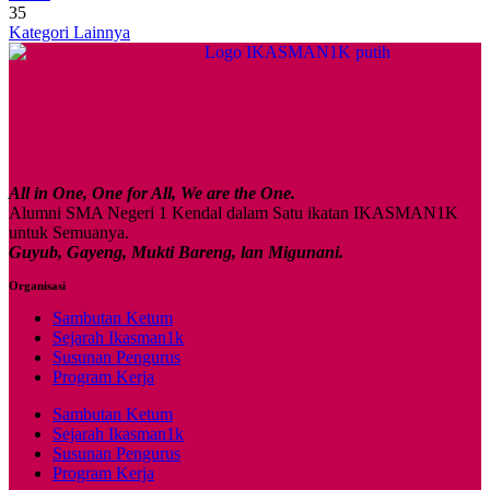
35
Kategori Lainnya
All in One, One for All, We are the One.
Alumni SMA Negeri 1 Kendal dalam Satu ikatan IKASMAN1K
untuk Semuanya.
Guyub, Gayeng, Mukti Bareng, lan Migunani.
Organisasi
Sambutan Ketum
Sejarah Ikasman1k
Susunan Pengurus
Program Kerja
Sambutan Ketum
Sejarah Ikasman1k
Susunan Pengurus
Program Kerja