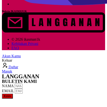
Buletin IKASMAN1K
© 2026 ikasman1k
Kebijakan Privasi
FAQ
Akun Kamu
Keluar
Daftar
Masuk
LANGGANAN
BULETIN KAMI
NAMA
EMAIL
Kirim