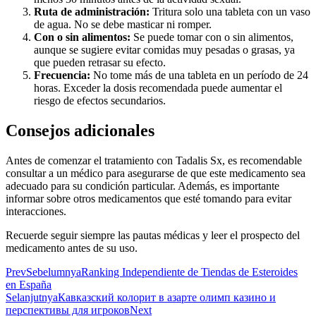
Ruta de administración:
Tritura solo una tableta con un vaso
de agua. No se debe masticar ni romper.
Con o sin alimentos:
Se puede tomar con o sin alimentos,
aunque se sugiere evitar comidas muy pesadas o grasas, ya
que pueden retrasar su efecto.
Frecuencia:
No tome más de una tableta en un período de 24
horas. Exceder la dosis recomendada puede aumentar el
riesgo de efectos secundarios.
Consejos adicionales
Antes de comenzar el tratamiento con Tadalis Sx, es recomendable
consultar a un médico para asegurarse de que este medicamento sea
adecuado para su condición particular. Además, es importante
informar sobre otros medicamentos que esté tomando para evitar
interacciones.
Recuerde seguir siempre las pautas médicas y leer el prospecto del
medicamento antes de su uso.
Prev
Sebelumnya
Ranking Independiente de Tiendas de Esteroides
en España
Selanjutnya
Кавказский колорит в азарте олимп казино и
перспективы для игроков
Next