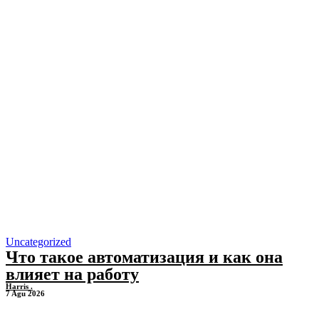
Uncategorized
Что такое автоматизация и как она
влияет на работу
Harris .
7 Agu 2026