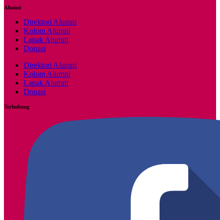
Alumni
Direktori Alumni
Kolom Alumni
Lapak Alumni
Donasi
Direktori Alumni
Kolom Alumni
Lapak Alumni
Donasi
Terhubung