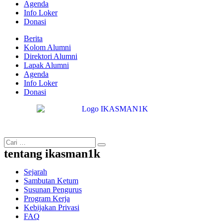
Agenda
Info Loker
Donasi
Berita
Kolom Alumni
Direktori Alumni
Lapak Alumni
Agenda
Info Loker
Donasi
tentang ikasman1k
Sejarah
Sambutan Ketum
Susunan Pengurus
Program Kerja
Kebijakan Privasi
FAQ