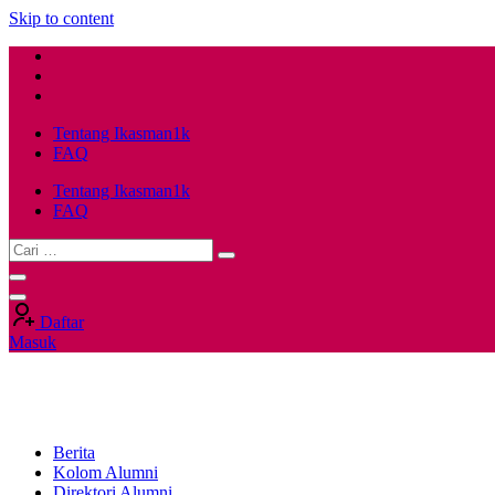
Skip to content
Tentang Ikasman1k
FAQ
Tentang Ikasman1k
FAQ
Daftar
Masuk
Berita
Kolom Alumni
Direktori Alumni