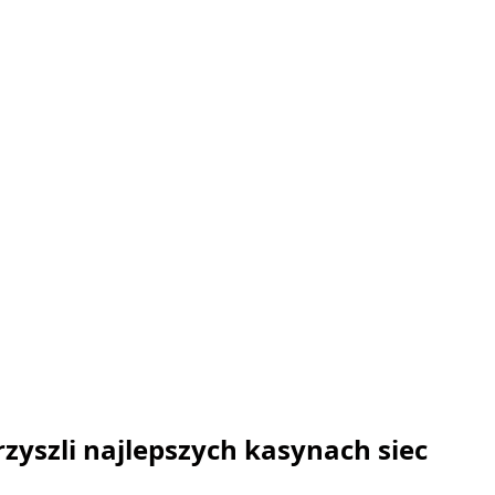
rzyszli najlepszych kasynach siec