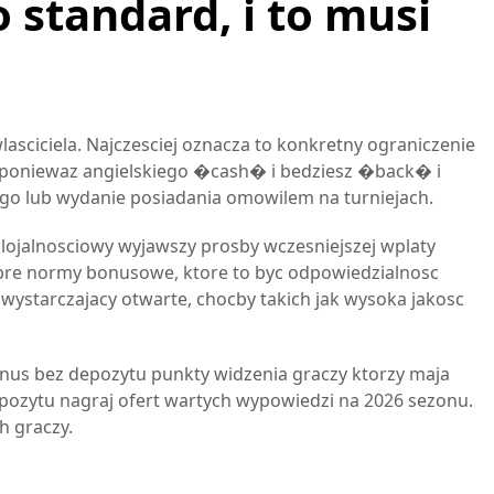
 standard, i to musi
asciciela. Najczesciej oznacza to konkretny ograniczenie
ie poniewaz angielskiego �cash� i bedziesz �back� i
ego lub wydanie posiadania omowilem na turniejach.
m lojalnosciowy wyjawszy prosby wczesniejszej wplaty
bre normy bonusowe, ktore to byc odpowiedzialnosc
 wystarczajacy otwarte, chocby takich jak wysoka jakosc
onus bez depozytu punkty widzenia graczy ktorzy maja
epozytu nagraj ofert wartych wypowiedzi na 2026 sezonu.
h graczy.