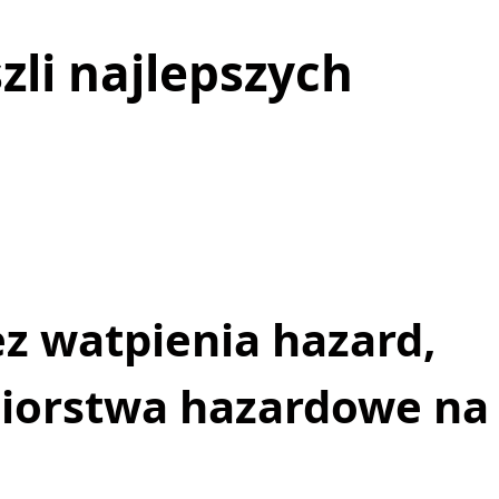
zli najlepszych
z watpienia hazard,
biorstwa hazardowe na