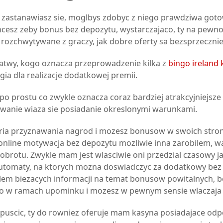
e zastanawiasz sie, moglbys zdobyc z niego prawdziwa got
 chcesz zeby bonus bez depozytu, wystarczajaco, ty na pew
ozchwytywane z graczy, jak dobre oferty sa bezsprzecznie
latwy, kogo oznacza przeprowadzenie kilka z
bingo ireland
gia dla realizacje dodatkowej premii.
o prostu co zwykle oznacza coraz bardziej atrakcyjniejsze
wanie wiaza sie posiadanie okreslonymi warunkami.
ria przyznawania nagrod i mozesz bonusow w swoich stron
o online motywacja bez depozytu mozliwie inna zarobilem, 
obrotu. Zwykle mam jest wlasciwie oni przedzial czasowy 
Automaty, na ktorych mozna doswiadczyc za dodatkowy bez 
lem biezacych informacji na temat bonusow powitalnych, be
w ramach upominku i mozesz w pewnym sensie wlaczaja on
 wpuscic, ty do rowniez oferuje mam kasyna posiadajace o