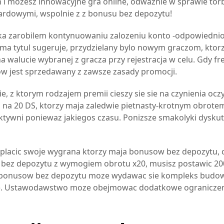
 i mozesz innowacyjne gra online, odwaznie w sprawie torb
zardowymi, wspolnie z z bonusu bez depozytu!
taka zarobilem kontynuowaniu zalozeniu konto -odpowiedni
ma tytul sugeruje, przydzielany bylo nowym graczom, ktorzy
alucie wybranej z gracza przy rejestracja w celu. Gdy free
low jest sprzedawany z zawsze zasady promocji.
, z ktorym rodzajem premii cieszy sie sie na czynienia oczy
u na 20 DS, ktorzy maja zaledwie pietnasty-krotnym obro
ktywni poniewaz jakiegos czasu. Ponizsze smakolyki dysku
lacic swoje wygrana ktorzy maja bonusow bez depozytu, cie
 bez depozytu z wymogiem obrotu x20, musisz postawic 200
 bonusow bez depozytu moze wydawac sie kompleks budowla
ie. Ustawodawstwo moze obejmowac dodatkowe ograniczenia