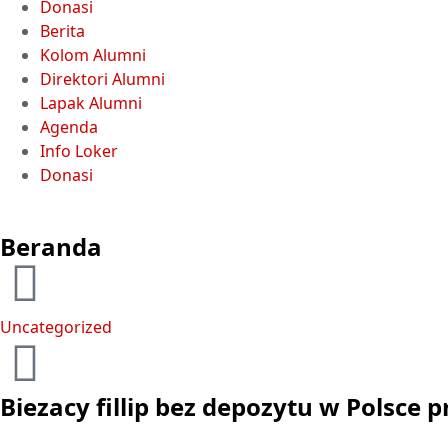
Donasi
Berita
Kolom Alumni
Direktori Alumni
Lapak Alumni
Agenda
Info Loker
Donasi
Beranda
Uncategorized
Biezacy fillip bez depozytu w Polsce p