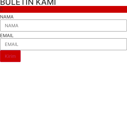
BULETIN KAMI
NAMA
EMAIL
Kirim