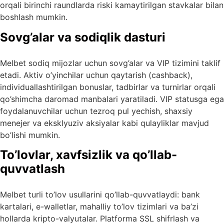
orqali birinchi raundlarda riski kamaytirilgan stavkalar bilan
boshlash mumkin.
Sovg’alar va sodiqlik dasturi
Melbet sodiq mijozlar uchun sovg’alar va VIP tizimini taklif
etadi. Aktiv o’yinchilar uchun qaytarish (cashback),
individuallashtirilgan bonuslar, tadbirlar va turnirlar orqali
qo’shimcha daromad manbalari yaratiladi. VIP statusga ega
foydalanuvchilar uchun tezroq pul yechish, shaxsiy
menejer va eksklyuziv aksiyalar kabi qulayliklar mavjud
bo’lishi mumkin.
To’lovlar, xavfsizlik va qo’llab-
quvvatlash
Melbet turli to’lov usullarini qo’llab-quvvatlaydi: bank
kartalari, e-walletlar, mahalliy to’lov tizimlari va ba’zi
hollarda kripto-valyutalar. Platforma SSL shifrlash va