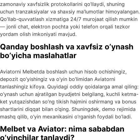
zamonaviy xavfsizlik protokollarini qo’llaydi, shuning
uchun tranzaksiyalar va shaxsiy ma’lumotlar himoyalangan.
Qo’llab-quvvatlash xizmatiga 24/7 murojaat qilish mumkin
— jonli chat, elektron pochta yoki telefon orqali tezkor
yordam olish imkoniyati mavjud.
Qanday boshlash va xavfsiz o’ynash
bo’yicha maslahatlar
Aviatorni Melbetda boshlash uchun hisob ochishingiz,
depozit qo’yishingiz va o’yin bo’limidan Aviatorni
tanlashingiz kifoya. Quyidagi oddiy qoidalarga amal qiling:
o’ynash uchun ajratilgan byudjetni belgilang, kuchli ketma-
ket yutqazishdan so’ng tikish hajmini oshirmang va bonus
shartlarini diqqat bilan o’qing. Shuningdek, demo rejimida
mashq qilib, o’yin mexanikasini o’rganish foydali bo’ladi.
Melbet va Aviator: nima sababdan
o’yinchilar tanlaydi?