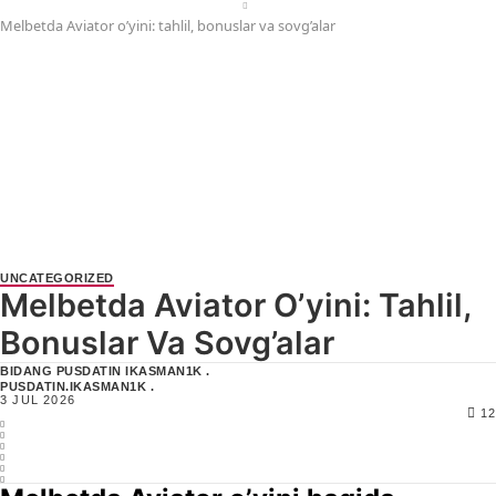
Melbetda Aviator o’yini: tahlil, bonuslar va sovg’alar
UNCATEGORIZED
Melbetda Aviator O’yini: Tahlil,
Bonuslar Va Sovg’alar
BIDANG PUSDATIN IKASMAN1K .
PUSDATIN.IKASMAN1K .
3 JUL 2026
12