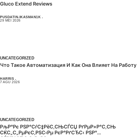
Gluco Extend Reviews
PUSDATIN.IKASMAN1K .
29 MEI 2026
UNCATEGORIZED
Что Такое Автоматизация И Как Она Влияет На Работу
HARRIS .
7 AGU 2026
UNCATEGORIZED
РљР°Рє РЅР°СѓС‡РёС‚СЊСЃСЏ РґРµР»Р°С‚СЊ
СЌС„С„РµРєС‚РЅС‹Рµ РєР°РґСЂС‹ РЅР°