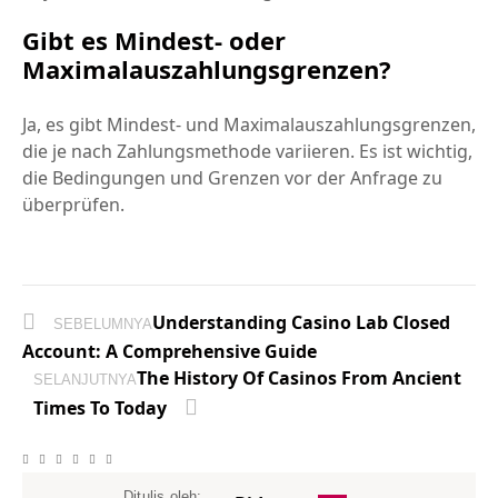
Gibt es Mindest- oder
Maximalauszahlungsgrenzen?
Ja, es gibt Mindest- und Maximalauszahlungsgrenzen,
die je nach Zahlungsmethode variieren. Es ist wichtig,
die Bedingungen und Grenzen vor der Anfrage zu
überprüfen.
Understanding Casino Lab Closed
SEBELUMNYA
Account: A Comprehensive Guide
The History Of Casinos From Ancient
SELANJUTNYA
Times To Today
Ditulis oleh: