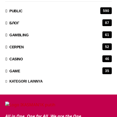
590
PUBLIC
87
БЛОГ
61
GAMBLING
52
CERPEN
46
CASINO
35
GAME
KATEGORI LAINNYA
All in One, One for All, We are the One.