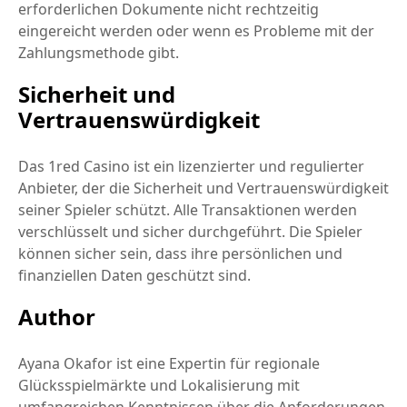
erforderlichen Dokumente nicht rechtzeitig
eingereicht werden oder wenn es Probleme mit der
Zahlungsmethode gibt.
Sicherheit und
Vertrauenswürdigkeit
Das 1red Casino ist ein lizenzierter und regulierter
Anbieter, der die Sicherheit und Vertrauenswürdigkeit
seiner Spieler schützt. Alle Transaktionen werden
verschlüsselt und sicher durchgeführt. Die Spieler
können sicher sein, dass ihre persönlichen und
finanziellen Daten geschützt sind.
Author
Ayana Okafor ist eine Expertin für regionale
Glücksspielmärkte und Lokalisierung mit