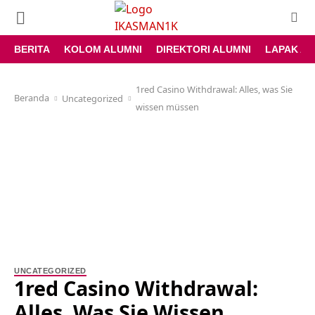
BERITA
KOLOM ALUMNI
DIREKTORI ALUMNI
LAPAK AL
1red Casino Withdrawal: Alles, was Sie
Beranda
Uncategorized
wissen müssen
UNCATEGORIZED
1red Casino Withdrawal:
Alles, Was Sie Wissen