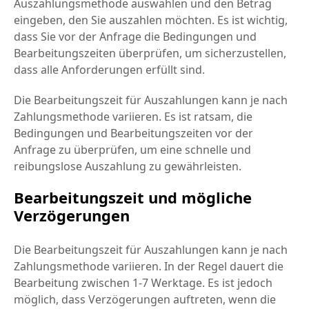
Auszahlungsmethode auswählen und den Betrag
eingeben, den Sie auszahlen möchten. Es ist wichtig,
dass Sie vor der Anfrage die Bedingungen und
Bearbeitungszeiten überprüfen, um sicherzustellen,
dass alle Anforderungen erfüllt sind.
Die Bearbeitungszeit für Auszahlungen kann je nach
Zahlungsmethode variieren. Es ist ratsam, die
Bedingungen und Bearbeitungszeiten vor der
Anfrage zu überprüfen, um eine schnelle und
reibungslose Auszahlung zu gewährleisten.
Bearbeitungszeit und mögliche
Verzögerungen
Die Bearbeitungszeit für Auszahlungen kann je nach
Zahlungsmethode variieren. In der Regel dauert die
Bearbeitung zwischen 1-7 Werktage. Es ist jedoch
möglich, dass Verzögerungen auftreten, wenn die