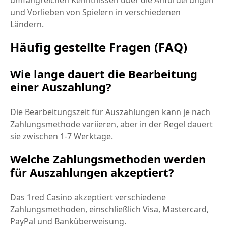
umfangreichen Kenntnissen über die Anforderungen
und Vorlieben von Spielern in verschiedenen
Ländern.
Häufig gestellte Fragen (FAQ)
Wie lange dauert die Bearbeitung
einer Auszahlung?
Die Bearbeitungszeit für Auszahlungen kann je nach
Zahlungsmethode variieren, aber in der Regel dauert
sie zwischen 1-7 Werktage.
Welche Zahlungsmethoden werden
für Auszahlungen akzeptiert?
Das 1red Casino akzeptiert verschiedene
Zahlungsmethoden, einschließlich Visa, Mastercard,
PayPal und Banküberweisung.