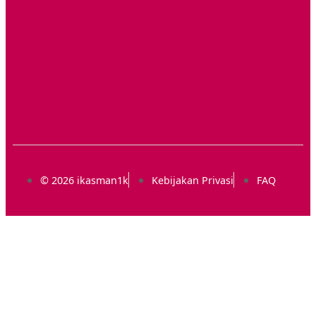
© 2026 ikasman1k
Kebijakan Privasi
FAQ