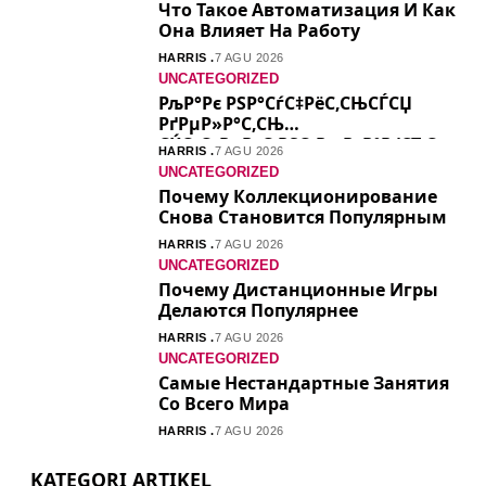
Что Такое Автоматизация И Как
Она Влияет На Работу
HARRIS .
7 AGU 2026
UNCATEGORIZED
РљР°Рє РЅР°СѓС‡РёС‚СЊСЃСЏ
РґРµР»Р°С‚СЊ
СЌС„С„РµРєС‚РЅС‹Рµ РєР°РґСЂС‹
HARRIS .
7 AGU 2026
РЅР° СЃРјР°СЂС‚С„РѕРЅ
UNCATEGORIZED
Почему Коллекционирование
Снова Становится Популярным
HARRIS .
7 AGU 2026
UNCATEGORIZED
Почему Дистанционные Игры
Делаются Популярнее
HARRIS .
7 AGU 2026
UNCATEGORIZED
Самые Нестандартные Занятия
Со Всего Мира
HARRIS .
7 AGU 2026
KATEGORI ARTIKEL