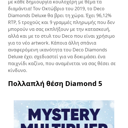
με κάθε δημιουργία κουλοχέρη με θέμα τα
διαμάντια! Τον Οκτώβριο του 2019, το Deco
Diamonds Deluxe θα βρει τη χώρα. Έχει 96,12%
RTP, 5 τροχούς και 9 γραμμές πληρωμής που δεν
μπορούν να σας εκπλήξουν με την κατασκευή,
αλλά και με το στυλ του Deco που είναι χρήσιμο
για το νέο artwork. Κάποια άλλη σπάνια
αναφερόμενη ικανότητα του Deco Diamonds
Deluxe έχει σχεδιαστεί για να δοκιμάσει ένα
παιχνίδι καζίνο, που αναμένεται να σας θέσει σε
κίνδυνο.
Πολλαπλή θέση Diamond 5