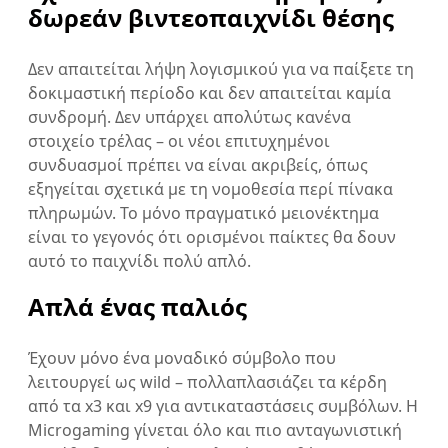
δωρεάν βιντεοπαιχνίδι θέσης
Δεν απαιτείται λήψη λογισμικού για να παίξετε τη
δοκιμαστική περίοδο και δεν απαιτείται καμία
συνδρομή. Δεν υπάρχει απολύτως κανένα
στοιχείο τρέλας – οι νέοι επιτυχημένοι
συνδυασμοί πρέπει να είναι ακριβείς, όπως
εξηγείται σχετικά με τη νομοθεσία περί πίνακα
πληρωμών. Το μόνο πραγματικό μειονέκτημα
είναι το γεγονός ότι ορισμένοι παίκτες θα δουν
αυτό το παιχνίδι πολύ απλό.
Απλά ένας παλιός
Έχουν μόνο ένα μοναδικό σύμβολο που
λειτουργεί ως wild – πολλαπλασιάζει τα κέρδη
από τα x3 και x9 για αντικαταστάσεις συμβόλων. Η
Microgaming γίνεται όλο και πιο ανταγωνιστική