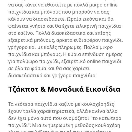
να σας κάνει να εθιστείτε με πολλά μικρο online
παιχνίδια και μπόνους που μπορούν να σας
κάνουν να διασκεδάσετε. Ωραία εικόνα και θα
φαίνεται γνήσιο και θα έχετε ειλικρινή παιχνίδια
στο καζίνο. Πολλά διασκεδαστικά και επίσης
εξαιρετικά μπόνους, αρκετά ενδιαφέρον παιχνίδι,
γρήγορο και με καλές πληρωμές. Πολλά μικρο
παιχνίδια και μπόνους. Η κύρια επένδυση ημέρας
για πολύωρο παιχνίδι, εξαιρετικό online παιχνίδι
σε όλο το φάσμα και θα σας χαρίσει
διασκεδαστικά και γρήγορα παιχνίδια.
Τζάκποτ & Μοναδικά Εικονίδια
Τα νεότερα παιχνίδια καζίνο με κουλοχέρηδες
έχουν τρελά χαρακτηριστικά, αλλά κανένα άλλο
δεν έχει μόνο αυτό που ονομάζεται "το κατώτερο
παιχνίδι". Μια ενημερωμένη μέθοδος κουλοχέρη