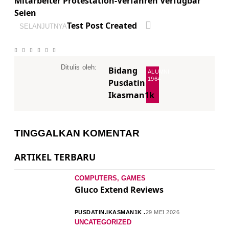
Mitarbeiter Protestation-Verfahren Verfugbar
Seien
Test Post Created
SELANJUTNYA
Ditulis oleh:
Bidang
ALUMNI
1964
Pusdatin
Ikasman1k
TINGGALKAN KOMENTAR
ARTIKEL TERBARU
COMPUTERS, GAMES
Gluco Extend Reviews
PUSDATIN.IKASMAN1K .
29 MEI 2026
UNCATEGORIZED