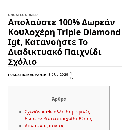
UNCATEGORIZED
Απολαύστε 100% Δωρεάν
Κουλοχέρη Triple Diamond
Igt, Κατανοήστε Το
Διαδικτυακό Παιχνίδι
Σχόλιο
3 JUL 2026
PUSDATIN.IKASMAN1K .
12
Άρθρα
Σχεδόν κάθε άλλο δημοφιλές
δωρεάν βιντεοπαιχνίδι θέσης
Απλά ένας παλιός